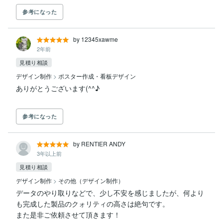
参考になった
by 12345xawme
2年前
見積り相談
デザイン制作
>
ポスター作成・看板デザイン
参考になった
by RENTIER ANDY
3年以上前
見積り相談
デザイン制作
>
その他（デザイン制作）
データのやり取りなどで、少し不安を感じましたが、何より
も完成した製品のクォリティの高さは絶句です。

また是非ご依頼させて頂きます！