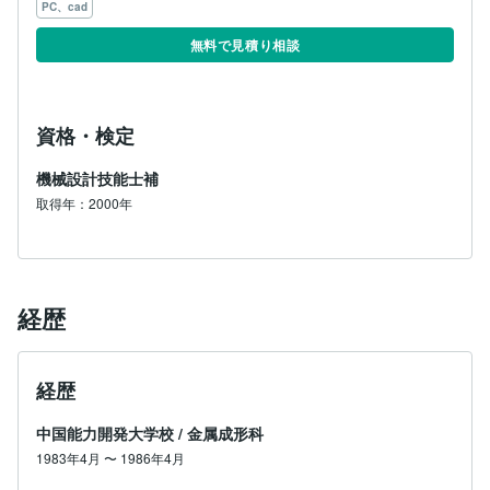
PC、cad
無料で見積り相談
資格・検定
機械設計技能士補
取得年：2000年
経歴
経歴
中国能力開発大学校
/
金属成形科
1983年4月
〜
1986年4月