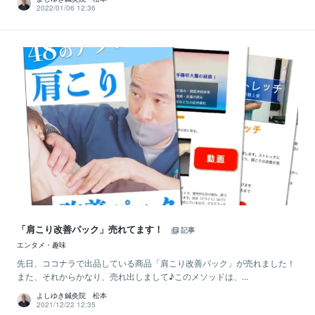
2022/01/06 12:36
「肩こり改善パック」売れてます！
記事
エンタメ・趣味
先日、ココナラで出品している商品「肩こり改善パック」が売れました！
また、それからかなり、売れ出しまして♪このメソッドは、...
よしゆき鍼灸院 松本
2021/12/22 12:35