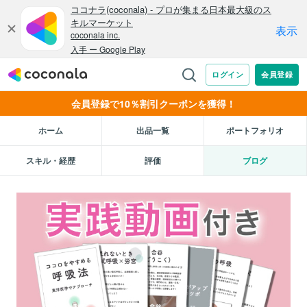
会員登録で10％割引クーポンを獲得！
ホーム
出品一覧
ポートフォリオ
スキル・経歴
評価
ブログ