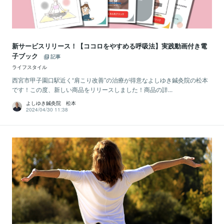
新サービスリリース！【ココロをやすめる呼吸法】実践動画付き電
子ブック
記事
ライフスタイル
西宮市甲子園口駅近く“肩こり改善”の治療が得意なよしゆき鍼灸院の松本
です！この度、新しい商品をリリースしました！商品の詳...
よしゆき鍼灸院 松本
2024/04/30 11:38