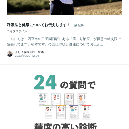
呼吸法と健康についてお伝えします！
記事
ライフスタイル
こんにちは！西宮市の甲子園口駅にある「肩こり治療」が得意の鍼灸院で
院長してます。松本です。今回は呼吸と健康についてお伝え...
よしゆき鍼灸院 松本
2023/10/30 12:26