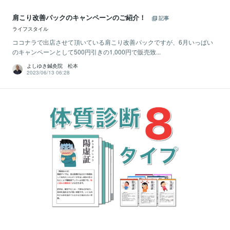
肩こり改善パックのキャンペーンのご紹介！
記事
ライフスタイル
ココナラで出店させて頂いている肩こり改善パックですが、6月いっぱい
のキャンペーンとして500円引きの1,000円で販売致...
よしゆき鍼灸院 松本
2023/06/13 06:28