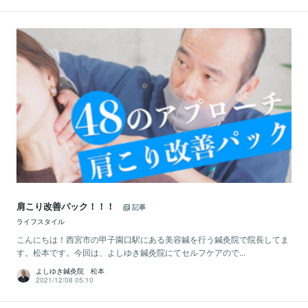
肩こり改善パック！！！
記事
ライフスタイル
こんにちは！西宮市の甲子園口駅にある美容鍼を行う鍼灸院で院長してま
す。松本です。今回は、よしゆき鍼灸院にてセルフケアので...
よしゆき鍼灸院 松本
2021/12/08 05:10