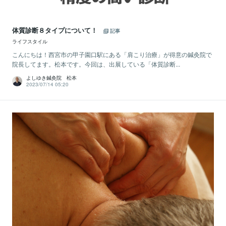
体質診断８タイプについて！
記事
ライフスタイル
こんにちは！西宮市の甲子園口駅にある「肩こり治療」が得意の鍼灸院で
院長してます。松本です。今回は、出展している「体質診断...
よしゆき鍼灸院 松本
2023/07/14 05:20