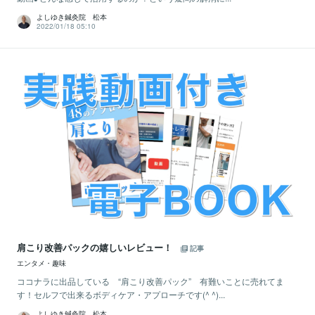
よしゆき鍼灸院 松本
2022/01/18 05:10
肩こり改善パックの嬉しいレビュー！
記事
エンタメ・趣味
ココナラに出品している “肩こり改善パック” 有難いことに売れてま
す！セルフで出来るボディケア・アプローチです(^ ^)...
よしゆき鍼灸院 松本