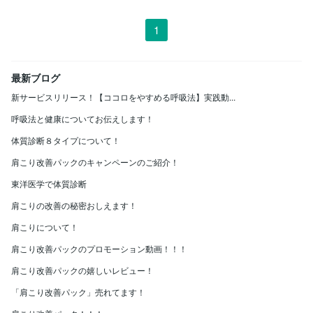
1
最新ブログ
新サービスリリース！【ココロをやすめる呼吸法】実践動...
呼吸法と健康についてお伝えします！
体質診断８タイプについて！
肩こり改善パックのキャンペーンのご紹介！
東洋医学で体質診断
肩こりの改善の秘密おしえます！
肩こりについて！
肩こり改善パックのプロモーション動画！！！
肩こり改善パックの嬉しいレビュー！
「肩こり改善パック」売れてます！