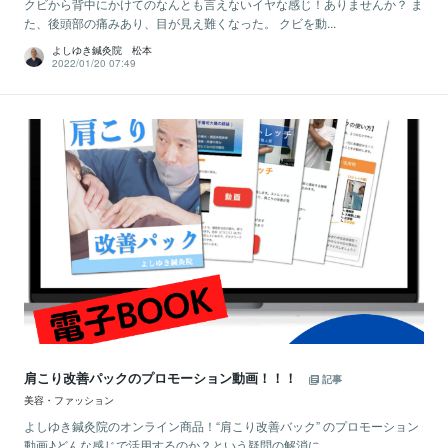
クビから背中にかけてのなんとも言えないイヤな感じ！ありませんか？ ま
た、後頭部の痛みあり、目が見え難くなった。 クビを動...
よしゆき鍼灸院 松本
2022/01/20 07:49
肩こり改善パックのプロモーション動画！！！
記事
美容・ファッション
よしゆき鍼灸院のオンライン商品！“肩こり改善バック” のプロモーション
動画♪どんな感じで活用するのか？という疑問の解消に...