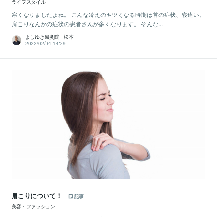
ライフスタイル
寒くなりましたよね。 こんな冷えのキツくなる時期は首の症状、寝違い、
肩こりなんかの症状の患者さんが多くなります。 そんな...
よしゆき鍼灸院 松本
2022/02/04 14:39
肩こりについて！
記事
美容・ファッション