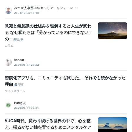
みつ＠人事歴20年キャリア・リフォーマー
2024/10/25 15:49
意識と無意識の仕組みを理解すると人生が変わ
る なぜ私たちは「分かっているのにできない」
の...
記事
コラム
kazaar
2026/06/17 22:22
習慣化アプリも、コミュニティも試した。 それでも続かなかった
理由
記事
ライフスタイル
Bariさん
2026/06/14 03:34
VUCA時代、変わり続ける世界の中で、心を整
え、揺るがない軸を育てるためにメンタルケア