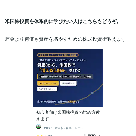
米国株投資を体系的に学びたい人はこちらもどうぞ。
貯金より何倍も資産を増やすための株式投資術教えます
初心者向け米国株投資の始め方教
えます
HIRO｜米国株×兼業トレーダー
4,500