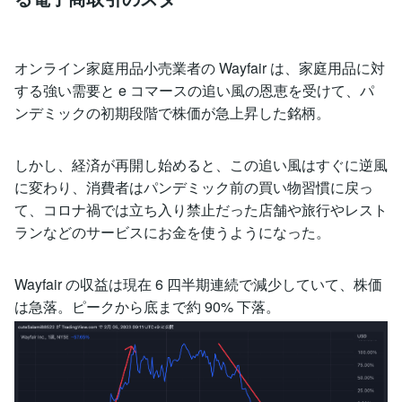
オンライン家庭用品小売業者の Wayfair は、家庭用品に対
する強い需要と e コマースの追い風の恩恵を受けて、パ
ンデミックの初期段階で株価が急上昇した銘柄。
しかし、経済が再開し始めると、この追い風はすぐに逆風
に変わり、消費者はパンデミック前の買い物習慣に戻っ
て、コロナ禍では立ち入り禁止だった店舗や旅行やレスト
ランなどのサービスにお金を使うようになった。
Wayfair の収益は現在 6 四半期連続で減少していて、株価
は急落。ピークから底まで約 90% 下落。