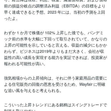
前の損益分岐点の調整済み利益（EBITDA）の目標をより
早く達成できると予想。2023 年には、当初の予測を上回
ったよ。
わずか 1 か月で株価が 102% 上昇した後でも、パンデミ
ック前の水準を大幅に下回って取引されていて、かなりの
上昇の可能性を示していると言える。収益の減少にもかか
わらず、ビジネスは2019年よりもまだ大きく、会社が収
益性の高い成長を実現する能力を実証できれば、投資家が
報われる可能性が高い。
強気相場からの上昇傾向は、それに伴う家庭用品の需要に
よる住宅販売の回復の恩恵を受けるため、Wayfair に明確
な追い風を与えると考えられる。
こういった上昇トレンドにある銘柄はスイングトレードで
利益を取りやすい。