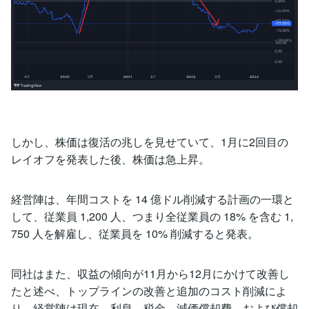
しかし、株価は復活の兆しを見せていて、1月に2回目の
レイオフを発表した後、株価は急上昇。
経営陣は、年間コストを 14 億ドル削減する計画の一環と
して、従業員 1,200 人、つまり全従業員の 18% を含む 1,
750 人を解雇し、従業員を 10% 削減すると発表。
同社はまた、収益の傾向が11月から12月にかけて改善し
たと述べ、トップラインの改善と追加のコスト削減によ
り、経営陣は現在、利息、税金、減価償却費、および償却