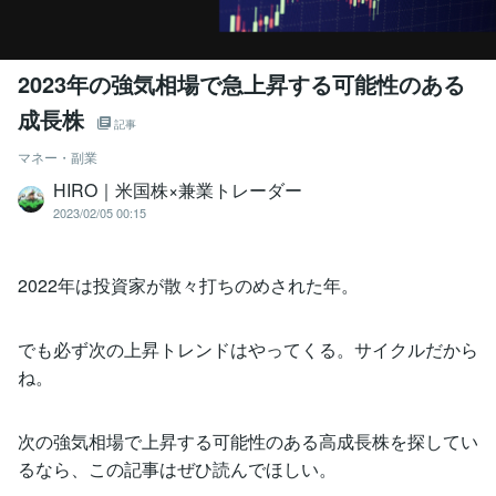
2023年の強気相場で急上昇する可能性のある
成長株
記事
マネー・副業
HIRO｜米国株×兼業トレーダー
2023/02/05 00:15
2022年は投資家が散々打ちのめされた年。
でも必ず次の上昇トレンドはやってくる。サイクルだから
ね。
次の強気相場で上昇する可能性のある高成長株を探してい
るなら、この記事はぜひ読んでほしい。