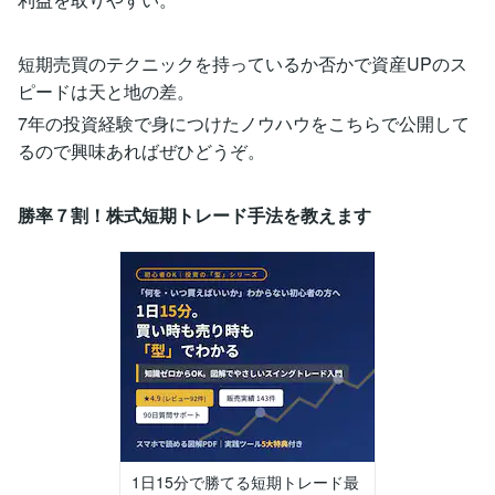
短期売買のテクニックを持っているか否かで資産UPのス
ピードは天と地の差。
7年の投資経験で身につけたノウハウをこちらで公開して
るので興味あればぜひどうぞ。
勝率７割！株式短期トレード手法を教えます
1日15分で勝てる短期トレード最