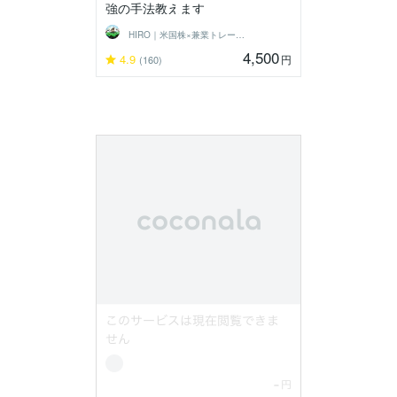
強の手法教えます
HIRO｜米国株×兼業トレーダー
4,500
4.9
円
(160)