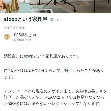
stoopという家具屋
記事
ライフスタイル
1995年生まれ
2024/10/03 10:41
清澄白川にstoopという家具屋があります。
自宅からはLUUPで5分くらいで、数回行ったことがあり
ます。
アンティークから現在のデザインまで、あらゆる美しさを
許容した品ぞろえで、IKEAやニトリでは物足りなくなっ
た物好きにはたまらないセレクトショップとなります。