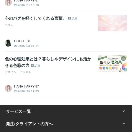
2026/07/31 13:10
心のバグを軽くしてくれる言葉。
記事
コラム
COCO⋰✤
2026/07/23 01:14
色の心理効果とは？暮らしやデザインにも活か
せる色彩の力
記事
デザイン・イラスト
HANA HAPPY 87
2026/07/15 14:33