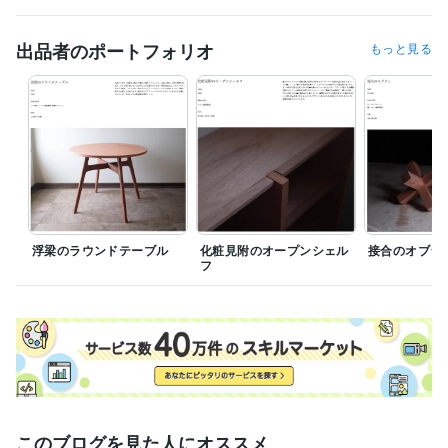
建設業
出品者のポートフォリオ
もっと見る
浮梁のラウンドテーブル
化粧見附のオープンシェル
接合のオブジ
フ
このブログを見た人にオススメ