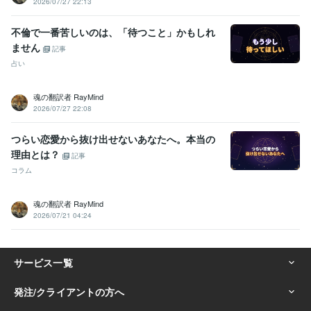
2026/07/27 22:13
不倫で一番苦しいのは、「待つこと」かもしれ
ません
記事
占い
魂の翻訳者 RayMind
2026/07/27 22:08
つらい恋愛から抜け出せないあなたへ。本当の
理由とは？
記事
コラム
魂の翻訳者 RayMind
2026/07/21 04:24