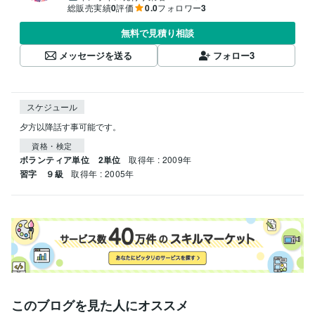
総販売実績
0
評価
0.0
フォロワー
3
無料で見積り相談
メッセージを送る
フォロー
3
スケジュール
夕方以降話す事可能です。
資格・検定
ボランティア単位 2単位
取得年 : 2009年
習字 ９級
取得年 : 2005年
このブログを見た人にオススメ