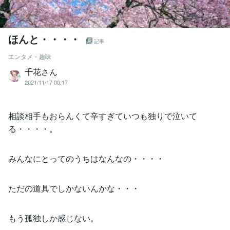
ほんと・・・・
記事
エンタメ・趣味
千花さん
2021/11/17 00:17
相談相手もおらんくて辛すぎていつも独りで泣いて
る・・・・。
みんなにとってのうちはなんなの・・・・
ただの道具でしかないんかな・・・
もう孤独しか感じない。