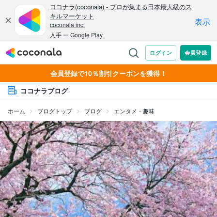
会員登録で10％割引クーポンを獲得！
ココナラブログ
ホーム
ブログトップ
ブログ
エンタメ・趣味