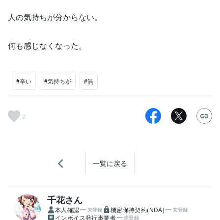
人の気持ちが分からない。
何も感じなくなった。
#辛い
#気持ちが
#無
2
一覧に戻る
千花さん
本人確認
機密保持契約(NDA)
未登録
未登録
インボイス発行事業者
未登録