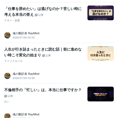
「仕事を辞めたい」は逃げなのか？苦しい時に
考える本当の答え
記事
マネー・副業
魂の翻訳者 RayMind
2026/07/29 04:00
人生が行き詰まったときに読む話｜前に進めな
い時こそ変化の始まり
記事
ライフスタイル
魂の翻訳者 RayMind
2026/07/29 03:56
不倫相手の「忙しい」は、本当に仕事ですか？
記事
占い
魂の翻訳者 RayMind