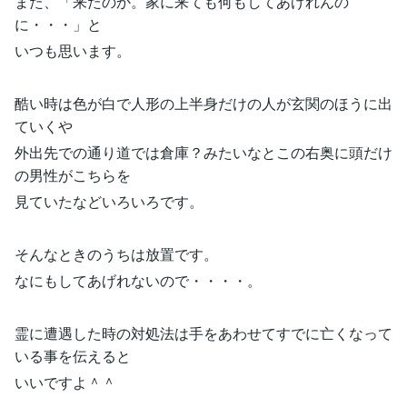
また、「来たのか。家に来ても何もしてあげれんの
に・・・」と
いつも思います。
酷い時は色が白で人形の上半身だけの人が玄関のほうに出
ていくや
外出先での通り道では倉庫？みたいなとこの右奥に頭だけ
の男性がこちらを
見ていたなどいろいろです。
そんなときのうちは放置です。
なにもしてあげれないので・・・・。
霊に遭遇した時の対処法は手をあわせてすでに亡くなって
いる事を伝えると
いいですよ＾＾