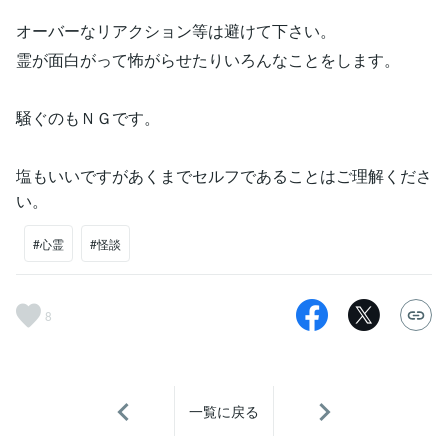
オーバーなリアクション等は避けて下さい。
霊が面白がって怖がらせたりいろんなことをします。
騒ぐのもＮＧです。
塩もいいですがあくまでセルフであることはご理解くださ
い。
#心霊
#怪談
8
一覧に戻る