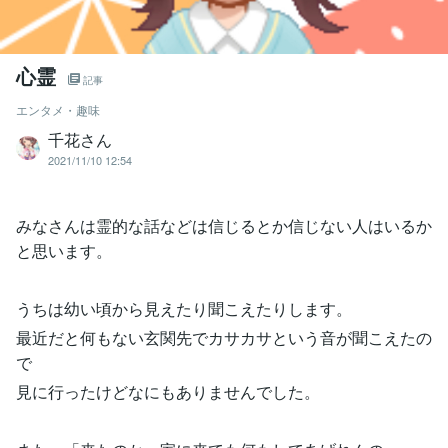
心霊
記事
エンタメ・趣味
千花さん
2021/11/10 12:54
みなさんは霊的な話などは信じるとか信じない人はいるか
と思います。
うちは幼い頃から見えたり聞こえたりします。
最近だと何もない玄関先でカサカサという音が聞こえたの
で
見に行ったけどなにもありませんでした。