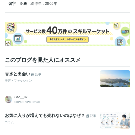
習字 ９級
取得年 : 2005年
このブログを見た人にオススメ
香水と出会い
記事
美容・ファッション
Sae__07
2026/07/28 06:49
お気に入りが増えても売れないのはなぜ？
記事
コラム