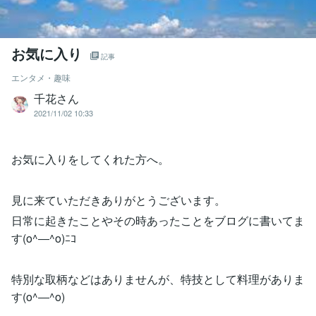
お気に入り
記事
エンタメ・趣味
千花さん
2021/11/02 10:33
お気に入りをしてくれた方へ。
見に来ていただきありがとうございます。
日常に起きたことやその時あったことをブログに書いてま
す(o^―^o)ﾆｺ
特別な取柄などはありませんが、特技として料理がありま
す(o^―^o)