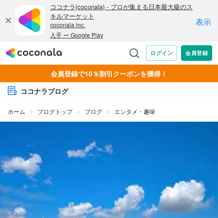
会員登録で10％割引クーポンを獲得！
ココナラブログ
ホーム
ブログトップ
ブログ
エンタメ・趣味