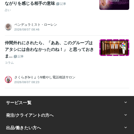
ながりを感じる相手の意味
記事
占い
ペンデュラミスト・ローレン
2026/08/07 08:46
仲間外れにされたら、「ああ、このグループは
アタシには合わなかったのね！」 と思っておき
ま...
記事
コラム
さくらぎ☕りょう⛎癒やし電話相談サロン
2026/08/07 08:23