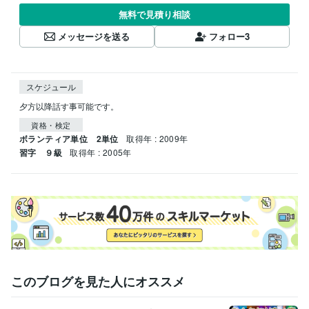
無料で見積り相談
メッセージを送る
フォロー
3
スケジュール
夕方以降話す事可能です。
資格・検定
ボランティア単位 2単位
取得年 : 2009年
習字 ９級
取得年 : 2005年
このブログを見た人にオススメ