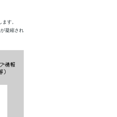
します。
報が凝縮され