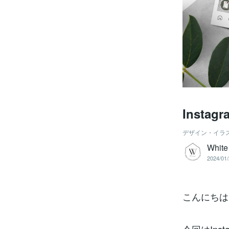
Inst
デザイン・イラ
White
2024/01/
こんにちは