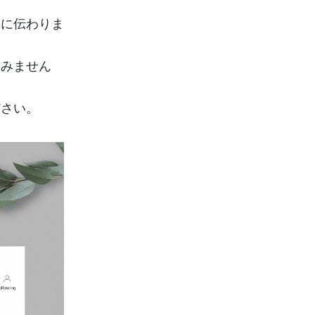
分に伝わりま
てみません
ださい。