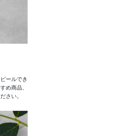
アピールでき
すすめ商品、
ください。