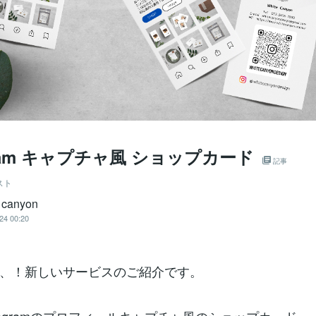
agram キャプチャ風 ショップカード
記事
スト
 canyon
24 00:20
、！新しいサービスのご紹介です。