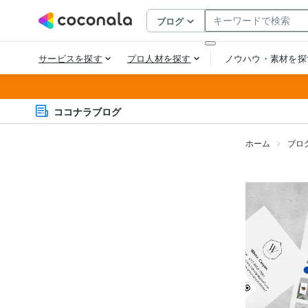
ココナラブログ
ホーム
ブロ