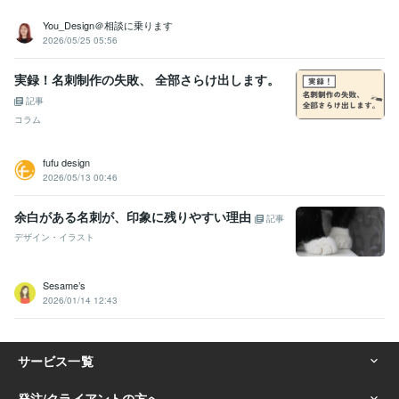
You_Design＠相談に乗ります
2026/05/25 05:56
実録！名刺制作の失敗、 全部さらけ出します。
記事
コラム
fufu design
2026/05/13 00:46
余白がある名刺が、印象に残りやすい理由
記事
デザイン・イラスト
Sesame’s
2026/01/14 12:43