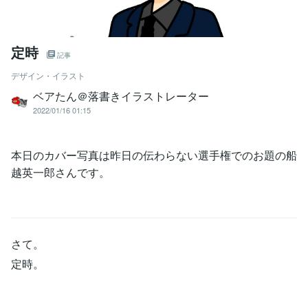
定時
記事
デザイン・イラスト
ベアたん＠落書きイラストレーター
2022/01/16 01:15
本日のカバー写真は昨日の伝わらない選手権でのお題の船
越英一郎さんです。
さて。
定時。