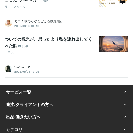
告知
ライフスタイル
カニ＊やわらかまごころ検定1級
2026/08/06 00:10
ついでの観光が、思ったより私を連れ出してく
れた話
記事
コラム
COCO⋰✤
2026/08/04 13:25