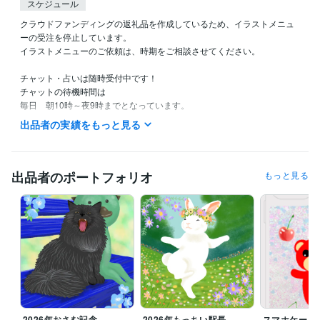
スケジュール
クラウドファンディングの返礼品を作成しているため、イラストメニュ
ーの受注を停止しています。

イラストメニューのご依頼は、時期をご相談させてください。

チャット・占いは随時受付中です！

チャットの待機時間は

毎日　朝10時～夜9時までとなっています。

（夜9時には寝てしまうので申し訳ないです。。。）
出品者の実績をもっと見る
経験職種
イラストレーター・漫画家 / イラストレーター
経験年数 : 17年
出品者のポートフォリオ
もっと見る
職歴
地方公務員
1996年3月 ~ 2007年2月
麻生田カフェ
2007年3月 ~ 2009年3月
資格・検定
調理師
取得年 : 2018年
タロットリーディングマスター
取得年 : 2022年
秘書技能検定2級
取得年 : 2003年
ビジネス・クリエイティブツール
Adobe Photoshop:6年
ibisPaint:6年
2026年おさむ記念
2026年もっちい駅長
スマホケース