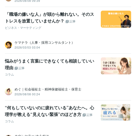
2026/08/08 09:39
「職場の嫌いな人」が頭から離れない。そのス
トレスを放置していませんか？
記事
ビジネス・マーケティング
ケマナラ（人事・採用コンサルタント）
2026/03/03 03:04
悩みがうまく言葉にできなくても相談していい
理由
記事
コラム
めぐ｜社会福祉士・精神保健福祉士・保育士
2026/08/08 00:24
“何もしていないのに疲れている”あなたへ。心
理学が教える“見えない緊張”のほどき方
記事
コラム
カウンセラー ゆうすけ