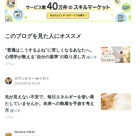
このブログを見た人にオススメ
“普通はこうするよね”に苦しくなるあなたへ。
心理学が教える“自分の基準”の取り戻し方
記事
コラム
カウンセラー ゆうすけ
2026/08/08 22:28
先が見えない不安で、毎日エネルギーを使い果
たしていませんか。未来への執着を手放す考え
方
記事
コラム
banana mikan