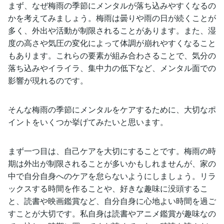
まず、なぜ梅雨の季節にメンタルが落ち込みやすくなるの
かを考えてみましょう。梅雨は曇りや雨の日が続くことが
多く、外出や活動が制限されることがあります。また、湿
度の高さや気圧の変化によって体調が崩れやすくなること
もあります。これらの要素が組み合わさることで、気分の
落ち込みやイライラ、集中力の低下など、メンタル面での
影響が現れるのです。
そんな梅雨の季節にメンタルをケアするために、大切なポ
イントをいくつか挙げてみたいと思います。
まず一つ目は、自己ケアを大切にすることです。梅雨の時
期は外出が制限されることが多いかもしれませんが、家の
中で自分自身へのケアを怠らないようにしましょう。リラ
ックスする時間を作ることや、好きな趣味に没頭するこ
と、読書や映画鑑賞など、自分自身に心地よい時間を過ご
すことが大切です。私自身は読書やアニメ鑑賞が趣味なの