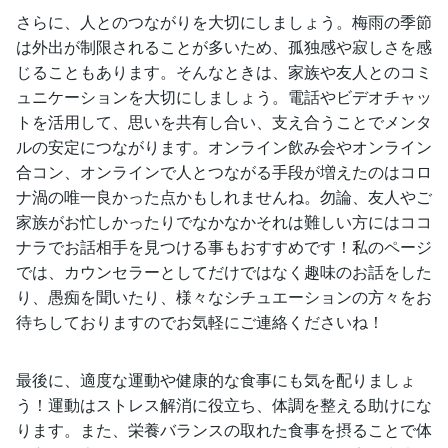
さらに、人とのつながりを大切にしましょう。梅雨の季節
は外出が制限されることが多いため、孤独感や寂しさを感
じることもあります。そんなときは、家族や友人とのコミ
ュニケーションを大切にしましょう。電話やビデオチャッ
トを活用して、思いを共有し合い、支え合うことでメンタ
ルの安定につながります。オンライン飲み会やオンライン
合コン、オンラインで人とつながる手段が増えたのはコロ
ナ渦の唯一良かった点かもしれませんね。勿論、友人やご
家族がお忙しかったりでなかなかそれは難しい方にはココ
ナラでお話相手を見つける事もおすすめです！私のページ
では、カウンセラーとしてだけではなく趣味のお話をした
り、愚痴を聞いたり、様々なシチュエーションの方々をお
待ちしておりますのでお気軽にご連絡くださいね！
最後に、適度な運動や健康的な食事にも気を配りましょ
う！運動はストレス解消に役立ち、体調を整える助けにな
ります。また、栄養バランスの取れた食事を摂ることで体