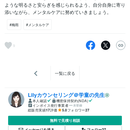
ような明るさと安らぎを感じられるよう、自分自身に寄り
添いながら、メンタルケアに努めていきましょう。
#梅雨
#メンタルケア
9
一覧に戻る
Lilyカウンセリング＠学童の先生
本人確認
機密保持契約(NDA)
インボイス発行事業者
未登録
総販売実績
17
評価
5.0
フォロワー
27
無料で見積り相談
メッセージを送る
フォロー
27