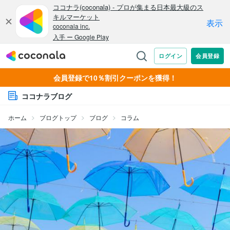
会員登録で10％割引クーポンを獲得！
ココナラブログ
ホーム
ブログトップ
ブログ
コラム