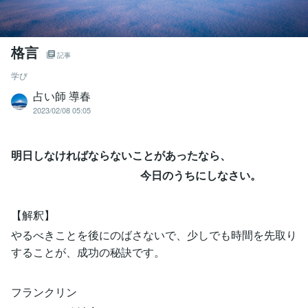
格言
記事
学び
占い師 導春
2023/02/08 05:05
明日しなければならないことがあったなら、
今日のうちにしなさい。
【解釈】
やるべきことを後にのばさないで、少しでも時間を先取り
することが、成功の秘訣です。
フランクリン