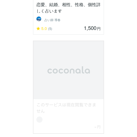
恋愛、結婚、相性、性格、個性詳
しく占います
占い師 導春
1,500
5.0
円
(5)