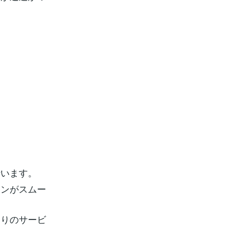
行います。
ョンがスムー
たりのサービ