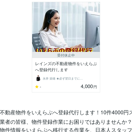
受付休止中
レインズの不動産物件をいえらぶ
へ登録代行します
永井 栄雄 ★必ず翌日までに納品します★
4,000
-
円
不動産物件をいえらぶへ登録代行します！10件4000円
業者の皆様、物件登録作業にお困りではありませんか
物件情報をいえらぶへ移行する作業を、日本人スタッ