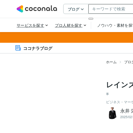
ココナラブログ
ホーム
ブロ
レイン
事
ビジネス・マー
永井
2025/02/