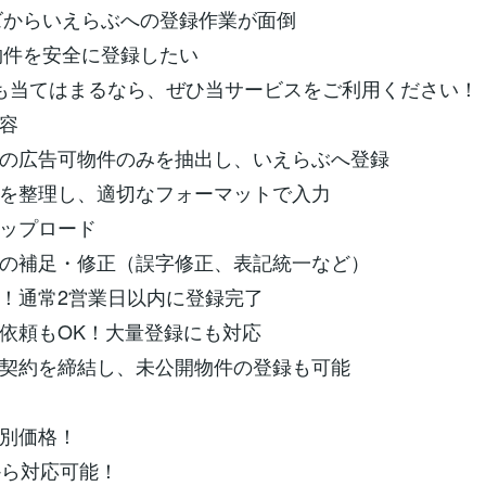
ンズからいえらぶへの登録作業が面倒
開物件を安全に登録したい
も当てはまるなら、ぜひ当サービスをご利用ください！
容
の広告可物件のみを抽出し、いえらぶへ登録
を整理し、適切なフォーマットで入力
ップロード
の補足・修正（誤字修正、表記統一など）
！通常2営業日以内に登録完了
依頼もOK！大量登録にも対応
契約を締結し、未公開物件の登録も可能
別価格！
から対応可能！