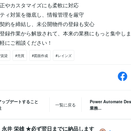
正やカスタマイズにも柔軟に対応
ティ対策を徹底し、情報管理を厳守
契約を締結し、未公開物件の登録も安心
登録作業から解放されて、本来の業務にもっと集中し
軽にご相談ください！
#賃貸
#売買
#図面作成
#レインズ
アップデートすること
Power Automate De
一覧に戻る
性
業務...
永井 栄雄 ★必ず翌日までに納品します