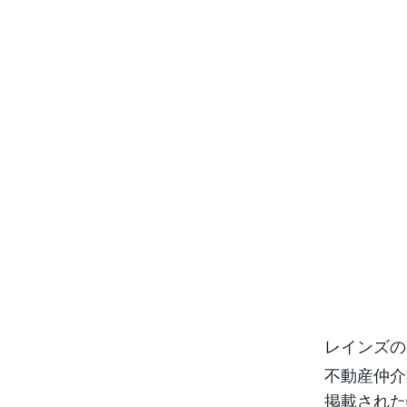
レインズの
不動産仲介
掲載された