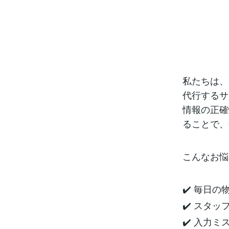
私たちは、
代行するサ
情報の正確
ることで、
こんなお悩
✔️ 毎日
✔️ スタ
✔️ 入力