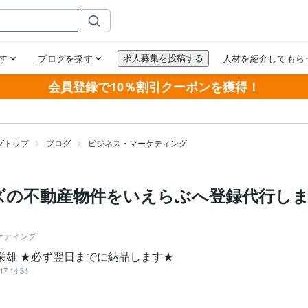
会員登録で10％割引クーポンを獲得！
グトップ
ブログ
ビジネス・マーケティング
ズの不動産物件をいえらぶへ登録代行し
ケティング
 栄雄 ★必ず翌日までに納品します★
17 14:34