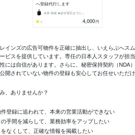
へ登録代行します
永井 栄雄 ★必ず翌日までに納品します★
4,000
-
円
レインズの広告可物件を正確に抽出し、いえらぶへス
ービスを提供しています。専任の日本人スタッフが担
性には自信があります。さらに、秘密保持契約（NDA
公開されていない物件の登録も安心してお任せいただ
み、ありませんか？
の物件登録に追われて、本来の営業活動ができない
ッフの手間を減らして、業務効率をアップしたい
ミスをなくして、正確な情報を掲載したい