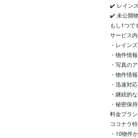
✔️ レイ
✔️ 未公
もし1つで
サービス内
・レインズ
・物件情報
・写真のア
・物件情報
・迅速対応
・継続的な
・秘密保持
料金プラン
ココナラ特
・10物件