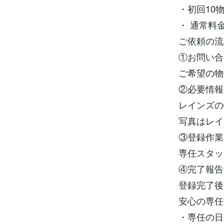
・初回10
・ 通常料
ご依頼の流
①お問い合
ご希望の物
②必要情報
レインズの
写真はレイ
③登録作業
専任スタッ
④完了報告
登録完了後
安心の専任
・専任の日