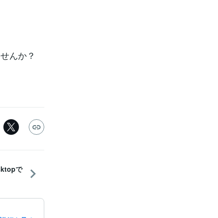
ませんか？
sktopで