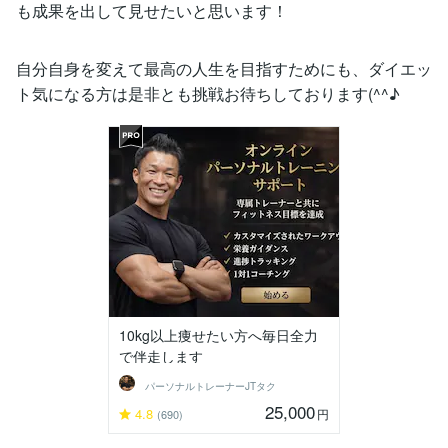
も成果を出して見せたいと思います！
自分自身を変えて最高の人生を目指すためにも、ダイエッ
ト気になる方は是非とも挑戦お待ちしております(^^♪
10kg以上痩せたい方へ毎日全力
で伴走します
パーソナルトレーナーJTタク
25,000
4.8
円
(690)