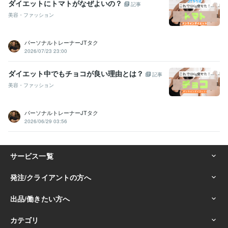
ダイエットにトマトがなぜよいの？
記事
美容・ファッション
パーソナルトレーナーJTタク
2026/07/23 23:00
ダイエット中でもチョコが良い理由とは？
記事
美容・ファッション
パーソナルトレーナーJTタク
2026/06/29 03:56