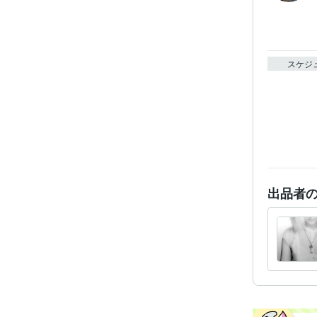
スケジ
出品者