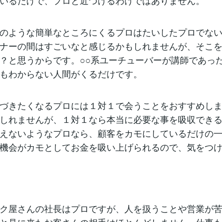
いるだけで、プロと近づけるわけではありません。
のような簡単なところにくるプロはたいしたプロでない
ナーの間はすごいなと感じるかもしれませんが、そこ
？と思うからです。○○系ユーチューバーが講師であっ
もわからない人間がくるだけです。
づきたくなるプロには１対１で会うことをおすすめしま
しれませんが、１対１なら本当に必要な事を吸収でき
えないようなプロなら、顧客をカモにしているだけの
機会がカモとしてお金を吸い上げられるので、気をつ
ク屋さんの社長はプロですが、人を扱うことや営業が苦