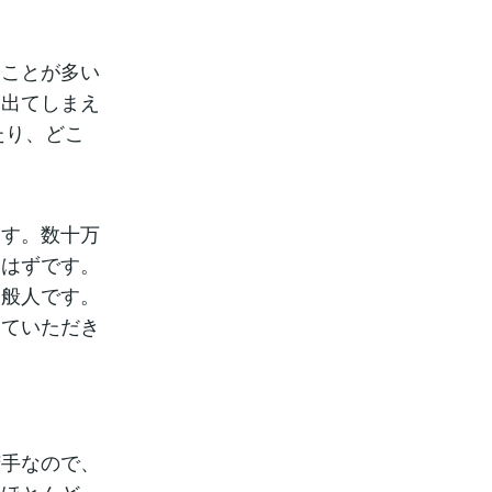
ことが多い
を出てしまえ
たり、どこ
す。数十万
るはずです。
一般人です。
けていただき
手なので、