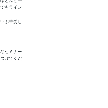
もほとんど一
れでもライン
いぶ苦労し
なセミナー
をつけてくだ