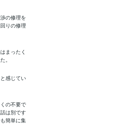
渉の修理を
足回りの修理
はまったく
した。
と感じてい
くの不要で
ら話は別です
でも簡単に集