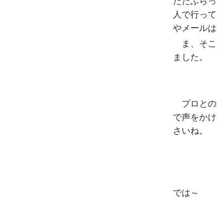
ただふらっ
人で行って
やメールは
ま、そこ
ました。
プロとの
で声をかけ
さいね。
では～