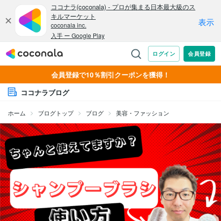
会員登録で10％割引クーポンを獲得！
ココナラブログ
ホーム
ブログトップ
ブログ
美容・ファッション