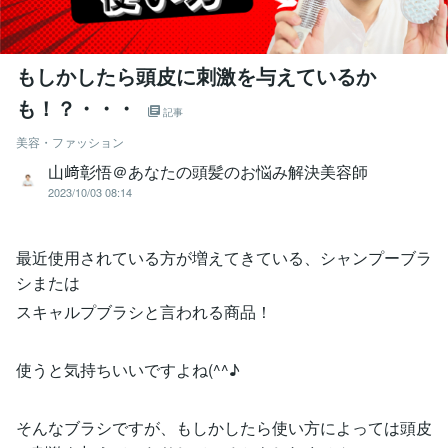
もしかしたら頭皮に刺激を与えているか
も！？・・・
記事
美容・ファッション
山﨑彰悟＠あなたの頭髪のお悩み解決美容師
2023/10/03 08:14
最近使用されている方が増えてきている、シャンプーブラ
シまたは
スキャルプブラシと言われる商品！
使うと気持ちいいですよね(^^♪
そんなブラシですが、もしかしたら使い方によっては頭皮