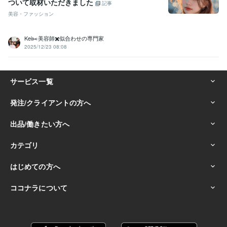
ついて取材いただきました
記事
美容・ファッション
Kei✂️美容師✖️似合わせの専門家
2025/12/23 08:08