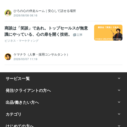
ひろの心の伴走ルーム｜安心して話せる場所
2026/08/08 08:16
商談は「笑談」であれ。トップセールスが無意
識にやっている、心の扉を開く技術。
記事
ビジネス・マーケティング
ケマナラ（人事・採用コンサルタント）
2026/03/07 11:19