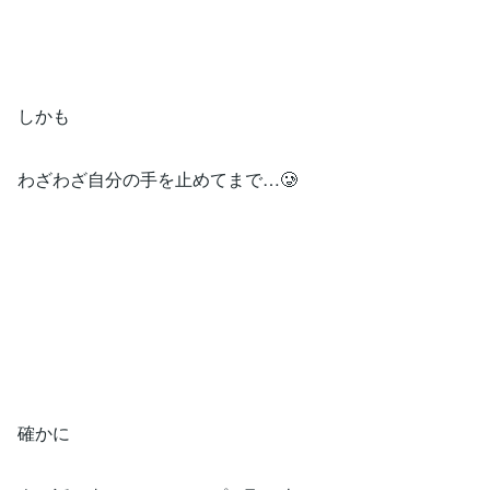
しかも
わざわざ自分の手を止めてまで…🥲
確かに