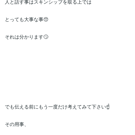
人と話す事はスキンシップを取る上では
とっても大事な事😙
それは分かります🙄
でも伝える前にもう一度だけ考えてみて下さい☝️
その用事、