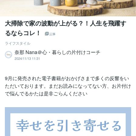
大掃除で家の波動が上がる？！人生を飛躍す
るならコレ！
記事
ライフスタイル
奈那 Nana＠心・暮らしの片付けコーチ
2024/11/13 11:31
9月に発売された電子書籍がおかげさまで多くの反響をい
ただいております。まだお読みになってない方、お片付け
で悩んでるかたは是非ごらんください