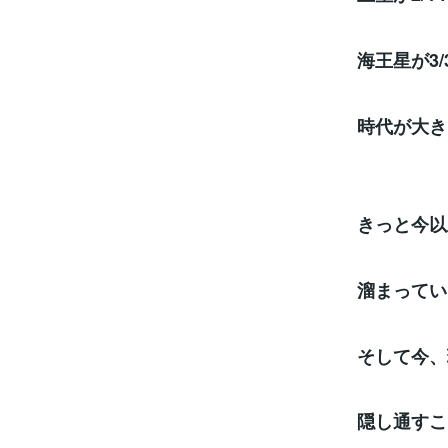
海王星が3
時代が大き
きっと今以
溜まってい
そして今、
隠し通すこ