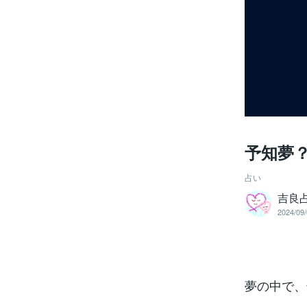
予知夢
占い
吉良
2024/09/
夢の中で、