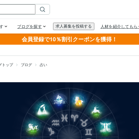
会員登録で10％割引クーポンを獲得！
グトップ
ブログ
占い