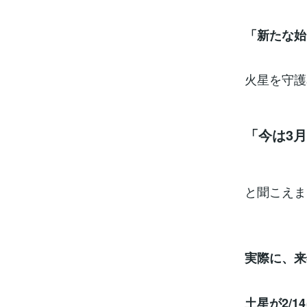
「新たな始
火星を守護
「今は3
と聞こえま
実際に、来
土星が2/1