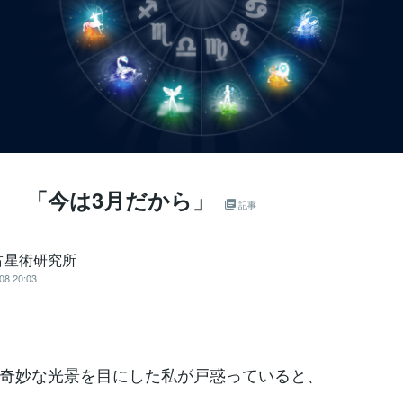
？ 「今は3月だから」
記事
占星術研究所
08 20:03
奇妙な光景を目にした私が戸惑っていると、