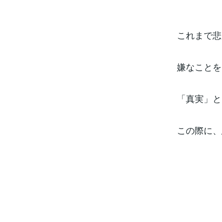
これまで悲
嫌なことを
「真実」と
この際に、