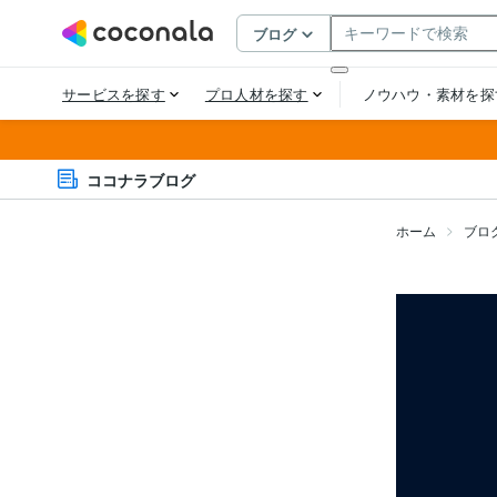
ココナラブログ
ホーム
ブロ