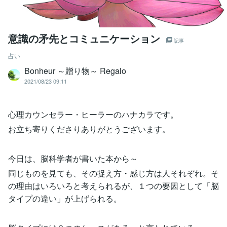
意識の矛先とコミュニケーション
記事
占い
Bonheur ～贈り物～ Regalo
2021/08/23 09:11
心理カウンセラー・ヒーラーのハナカラです。
お立ち寄りくださりありがとうございます。
今日は、脳科学者が書いた本から～
同じものを見ても、その捉え方・感じ方は人それぞれ。そ
の理由はいろいろと考えられるが、１つの要因として「脳
タイプの違い」が上げられる。