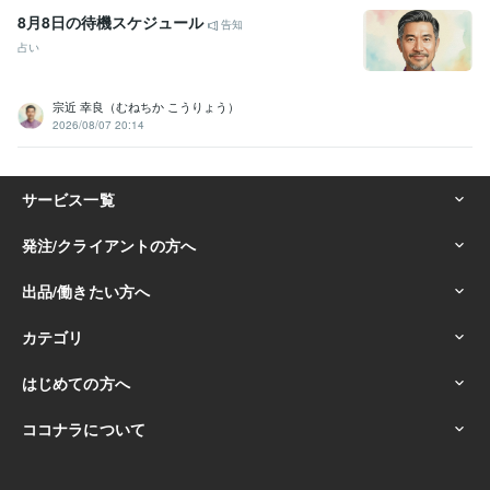
8月8日の待機スケジュール
告知
占い
宗近 幸良（むねちか こうりょう）
2026/08/07 20:14