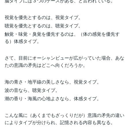
脳タイプには３つのケースがある、と言われている。
視覚を優先とするのは、視覚タイプ。
聴覚を優先とするのは、聴覚タイプ。
触覚・味覚・臭覚を優先するのは、（体の感覚を優先す
る）体感タイプ。
さて、目前にオーシャンビューが広がっていた場合、あな
たの意識の矛先はどこへ向くだろうか。
海の青さ・地平線の美しさなら、視覚タイプ。
波の音なら、聴覚タイプ。
潮の香り・海風の心地よさなら、体感タイプ。
こんな風に（あくまでもざっくりだが）意識の矛先の違い
によりタイプが分けられ、記憶される内容も異なる。