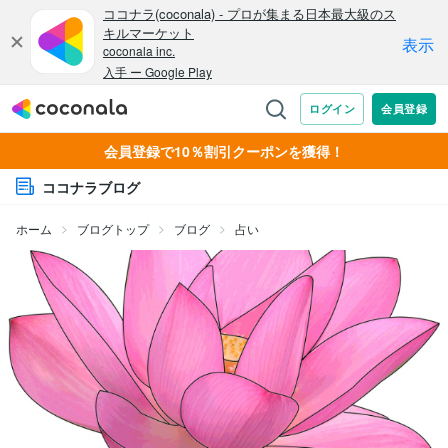
会員登録で10％割引クーポンを獲得！
ココナラブログ
ホーム
ブログトップ
ブログ
占い