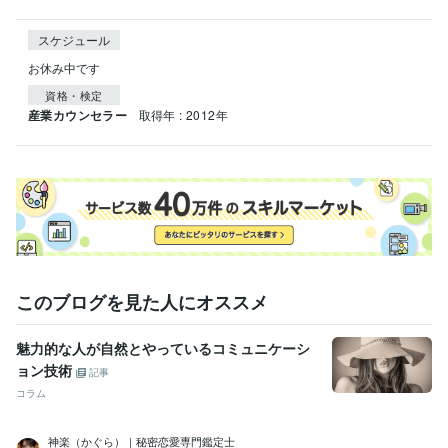
スケジュール
お休み中です
資格・検定
産業カウンセラー
取得年 : 2012年
このブログを見た人にオススメ
魅力的な人が自然とやっているコミュニケーシ
ョン技術
記事
コラム
神楽（かぐら）｜秘密恋愛専門鑑定士