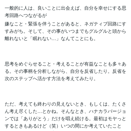
一般的に人は、良いことに出会えば、自分を幸せにする思
考回路へつながるが
嫌なこと・緊張を伴うことがあると、ネガティブ回路にす
すみがち。そして、その事がいつまでもグルグルと頭から
離れないと「眠れない…」なんてことにも。
思考をめぐらせること・考えることが有益なことも多々あ
る。その事柄を分析しながら、自分を反省したり。反省を
次のステップへ活かす方法を考えてみたり。
ただ、考えても終わりの見えないとき、もしくは、たくさ
ん考え尽くした…とかね。そんなとき、ハナカラバージョ
ンでは「ありがとう」だけを唱え続ける。最初はモヤっと
するときもあるけど（笑）いつの間にか考えていたこと