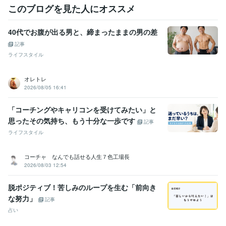
このブログを見た人にオススメ
40代でお腹が出る男と、締まったままの男の差
記事
ライフスタイル
オレトレ
2026/08/05 16:41
「コーチングやキャリコンを受けてみたい」と
思ったその気持ち、もう十分な一歩です
記事
ライフスタイル
コーチャ なんでも話せる人生７色工場長
2026/08/03 12:54
脱ポジティブ！苦しみのループを生む「前向き
な努力」
記事
占い