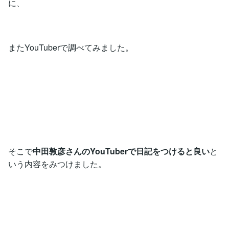
に、
またYouTuberで調べてみました。
そこで
中田敦彦さんのYouTuberで日記をつけると良い
と
いう内容をみつけました。