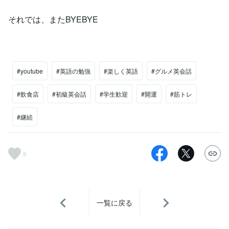
それでは、またBYEBYE
#youtube
#英語の勉強
#楽しく英語
#グルメ英会話
#飲食店
#初級英会話
#学生歓迎
#開運
#筋トレ
#継続
8
一覧に戻る