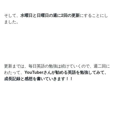
そして、
水曜日と日曜日の週に2回の更新
にすることにし
ました。
更新までは、毎日英語の勉強は続けていくので、週二回に
わたって、
YouTuberさんが勧める英語を勉強してみて、
成長記録と感想を書いていきます！！