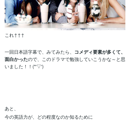
これ↑↑↑
一回日本語字幕で、みてみたら、
コメディ要素が多くて、
面白かった
ので、このドラマで勉強していこうかな～と思
いました！！(*'▽')
あと、
今の英語力が、どの程度なのか知るために