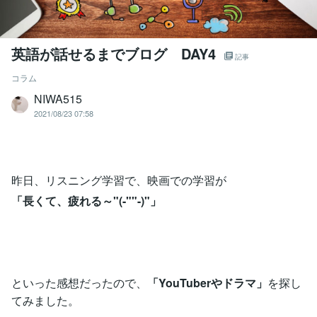
英語が話せるまでブログ DAY4
記事
コラム
NIWA515
2021/08/23 07:58
昨日、リスニング学習で、映画での学習が
「長くて、疲れる～"(-""-)"」
といった感想だったので、
「YouTuberやドラマ」
を探し
てみました。