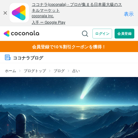
会員登録で10％割引クーポンを獲得！
ココナラブログ
ホーム
ブログトップ
ブログ
占い