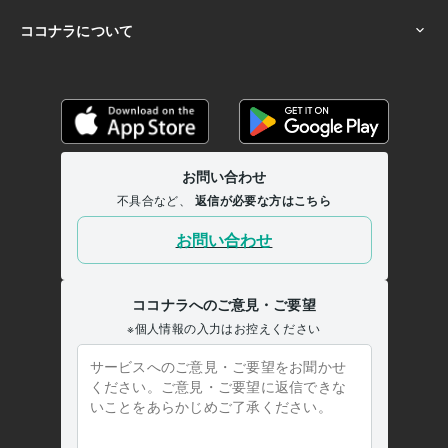
新宿の電子専門学校
1983年3月 ~ 1985年2月
語学力
英語
日常会話レベル
フランス語
日常会話レベル
ドイツ語
日常会話レベル