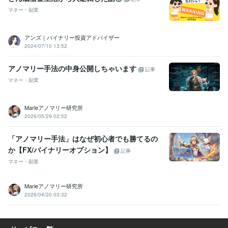
マネー・副業
アンズ｜バイナリー投資アドバイザー
2024/07/10 13:52
アノマリー手法の中身公開しちゃいます
記事
マネー・副業
Marieアノマリー研究所
2026/05/29 02:52
「アノマリー手法」はなぜ初心者でも勝てるの
か【FX/バイナリーオプション】
記事
マネー・副業
Marieアノマリー研究所
2026/04/20 03:32