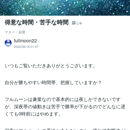
得意な時間・苦手な時間
記事
マネー・副業
fullmoon22
2022/06/16 01:47
いつもご覧いただきありがとうございます。
自分が勝ちやすい時間帯、把握していますか？
フルムーンは兼業なので基本的には夜しかできないです
が、深夜帯の値動きは苦手で勝率が下がるのでどんなに遅
くても0時前にはやめます。