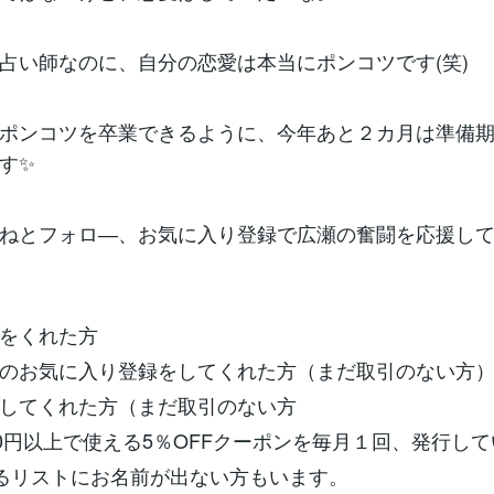
占い師なのに、自分の恋愛は本当にポンコツです(笑)
ポンコツを卒業できるように、今年あと２カ月は準備
す✨
ねとフォロ―、お気に入り登録で広瀬の奮闘を応援し
価をくれた方
ーのお気に入り登録をしてくれた方（まだ取引のない方
ーしてくれた方（まだ取引のない方
00円以上で使える5％OFFクーポンを毎月１回、発行し
るリストにお名前が出ない方もいます。