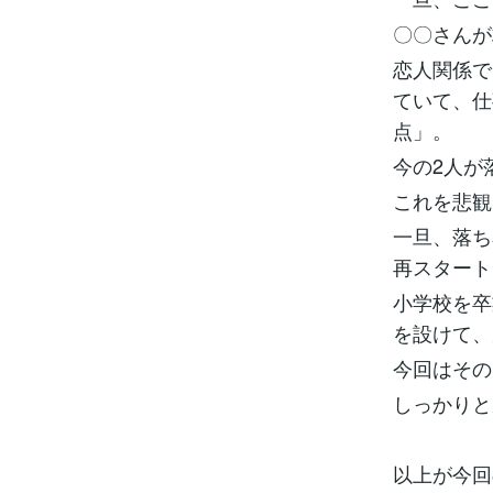
〇〇さんが
恋人関係で
ていて、仕
点」。
今の2人が
これを悲観
一旦、落ち
再スタート
小学校を卒
を設けて、
今回はその
しっかりと
以上が今回