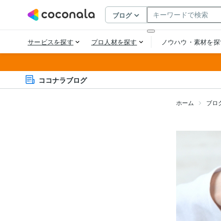
ココナラブログ
ホーム
ブロ