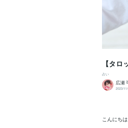
【タロ
占い
広瀬
2023/11/
こんにちは