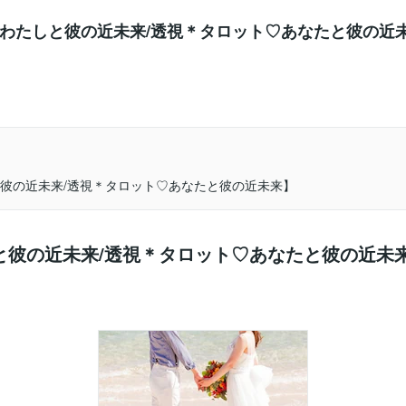
わたしと彼の近未来/透視＊タロット♡あなたと彼の近
彼の近未来/透視＊タロット♡あなたと彼の近未来】
と彼の近未来/透視＊タロット♡あなたと彼の近未