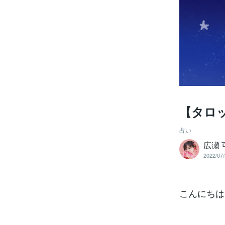
【タロッ
占い
広瀬
2022/07/
こんにちは