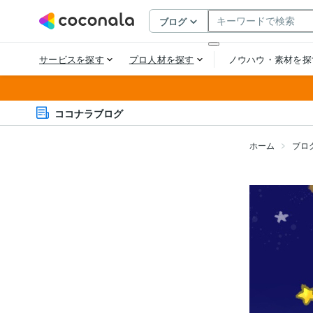
ココナラブログ
ホーム
ブロ