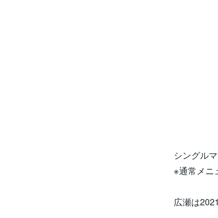
シングルマ
※通常メニ
広瀬は20