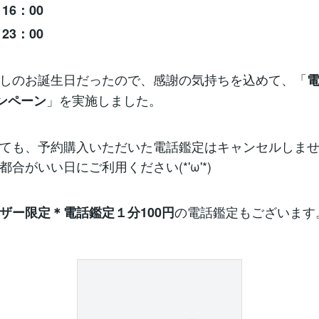
16：00
23：00
しのお誕生日だったので、感謝の気持ちを込めて、「
」を実施しました。
ャンペーン
ても、予約購入いただいた電話鑑定はキャンセルしま
合がいい日にご利用ください(*'ω'*)
の電話鑑定もございます
ザー限定＊電話鑑定１分100円