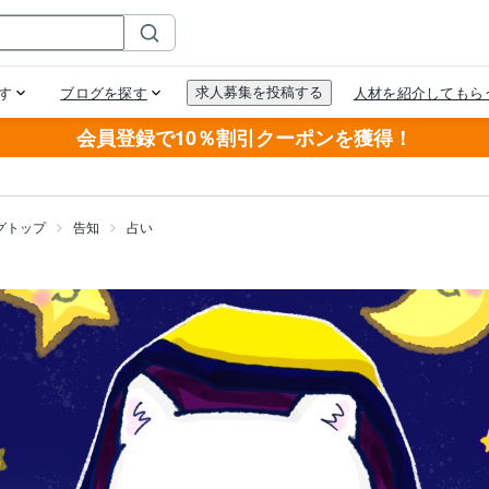
会員登録で10％割引クーポンを獲得！
グトップ
告知
占い