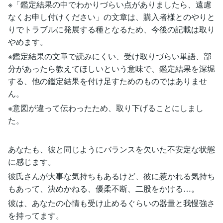
※「鑑定結果の中でわかりづらい点がありましたら、遠慮
なくお申し付けください」の文章は、購入者様とのやりと
りでトラブルに発展する種となるため、今後の記載は取り
やめます。
※鑑定結果の文章で読みにくい、受け取りづらい単語、部
分があったら教えてほしいという意味で、鑑定結果を深堀
する、他の鑑定結果を付け足すためのものではありませ
ん。
※意図が違って伝わったため、取り下げることにしまし
た。
あなたも、彼と同じようにバランスを欠いた不安定な状態
に感じます。
彼氏さんが大事な気持ちもあるけど、彼に惹かれる気持ち
もあって、決めかねる、優柔不断、二股をかける…。
彼は、あなたの心情も受け止めるぐらいの器量と我慢強さ
を持ってます。