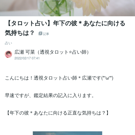
【タロット占い】年下の彼＊あなたに向ける
気持ちは？
記事
占い
広瀬 可菜（透視タロット⭐占い師）
2022/02/17 07:41
こんにちは！透視タロット占い師＊広瀬です(*'ω'*)
早速ですが、鑑定結果の記入に入ります。
【年下の彼＊あなたに向ける正直な気持ちは？】