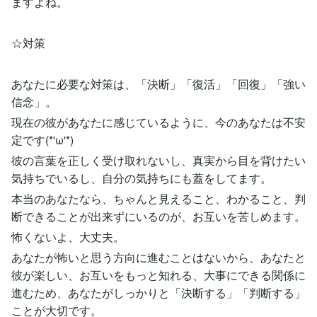
ますよね。
☆対策
あなたに必要な対策は、「決断」「復活」「回復」「強い
信念」。
現在の彼があなたに感じているように、今のあなたは不安
定です(*'ω'*)
彼の言葉を正しく受け取れないし、真実から目を背けたい
気持ちでいるし、自分の気持ちにも蓋をしてます。
本当のあなたなら、ちゃんと見えること、わかること、判
断できることが出来ずにいるのが、お互いを苦しめます。
怖くないよ、大丈夫。
あなたが怖いと思う方向に進むことはないから、あなたと
彼が楽しい、お互いをもっと知れる、大事にできる関係に
進むため、あなたがしっかりと「決断する」「判断する」
ことが大切です。