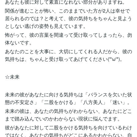
あなたも彼に対して素直になれない部分がありますね。
関係が進むことが怖い、このままでいた方が2人は幸せで
居られるのでは？と考えて、彼の気持ちをちゃんと見よう
としない逃げの姿勢も見えています。
怖がって、彼の言葉を間違って受け取ってしまったら、勿
体ないです。
あなたのことを大事に、大切にしてくれる人だから、彼の
気持ちは、ちゃんと受け取ってあげてください(*'ω'*)。
☆未来
未来の彼があなたに向ける気持ちは「バランスを欠いた状
態の不安定さ」「二股をかける」「八方美人」「迷い」。
未来の彼は、あなたの気持ちがわからない、あなたにどこ
まで踏み込んでいのかわからない現状に悩んでます。
彼があなたに対して二股をかける気持ちを向けているわけ
ではなく、あなたの気持ちがどこにあるかわからない、自