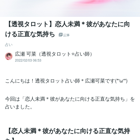
【透視タロット】恋人未満＊彼があなたに向
ける正直な気持ち
記事
占い
広瀬 可菜（透視タロット⭐占い師）
2022/02/03 06:53
こんにちは！透視タロット占い師＊広瀬可菜です(*'ω'*)
今回は「恋人未満＊彼があなたに向ける正直な気持ち」を
占いました。
【恋人未満＊彼があなたに向ける正直な気持