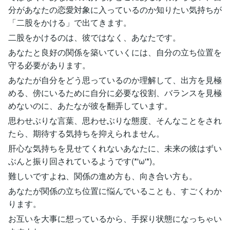
分があなたの恋愛対象に入っているのか知りたい気持ちが
「二股をかける」で出てきます。
二股をかけるのは、彼ではなく、あなたです。
あなたと良好の関係を築いていくには、自分の立ち位置を
守る必要があります。
あなたが自分をどう思っているのか理解して、出方を見極
める、傍にいるために自分に必要な役割、バランスを見極
めないのに、あたなが彼を翻弄しています。
思わせぶりな言葉、思わせぶりな態度、そんなことをされ
たら、期待する気持ちを抑えられません。
肝心な気持ちを見せてくれないあなたに、未来の彼はずい
ぶんと振り回されているようです(*'ω'*)。
難しいですよね、関係の進め方も、向き合い方も。
あなたが関係の立ち位置に悩んでいることも、すごくわか
ります。
お互いを大事に想っているから、手探り状態になっちゃい