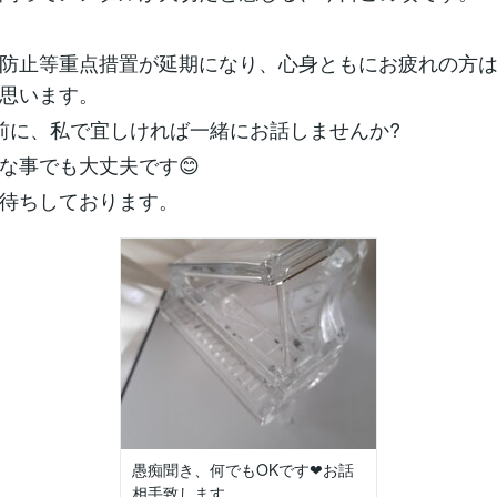
防止等重点措置が延期になり、心身ともにお疲れの方
思います。
前に、私で宜しければ一緒にお話しませんか?
な事でも大丈夫です😊
待ちしております。
愚痴聞き、何でもOKです❤お話
相手致します