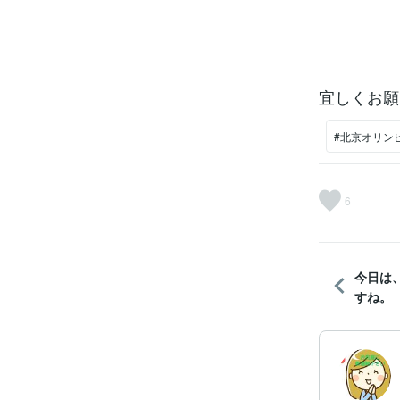
宜しくお願い
#北京オリン
6
今日は
すね。