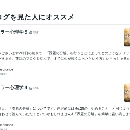
ログを見た人にオススメ
アドラー心理学５
記事
うございます♪昨日の続きで、「課題の分離」を行うことによってどのようなメリッ
だきます。前回のブログを読んで、すでに心が軽くなったという方もいらっしゃるかも
esonance
00:47
アドラー心理学４
記事
項目、「課題の分離」についてです。内容的にはRe:28の「やめること」と同じよ
わせて読んでいただくといいかもしれません♪「課題の分離」を簡単に言い表します.
esonance
06:15