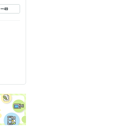
ロー
49