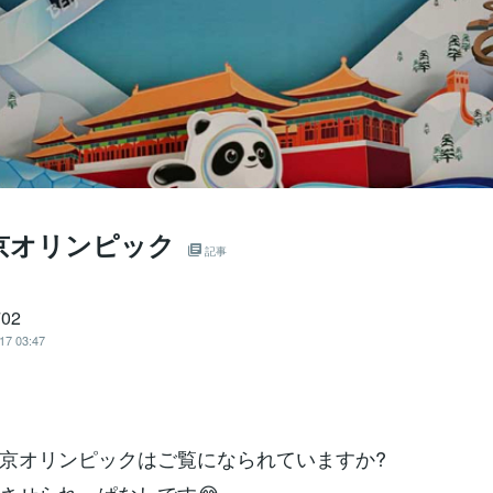
北京オリンピック
記事
702
17 03:47
京オリンピックはご覧になられていますか?