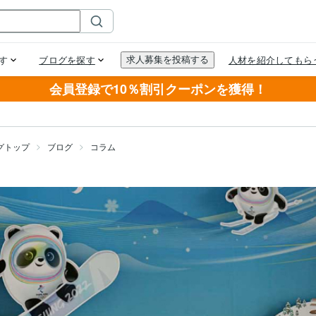
会員登録で10％割引クーポンを獲得！
グトップ
ブログ
コラム