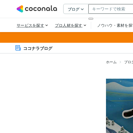
ココナラブログ
ホーム
ブロ