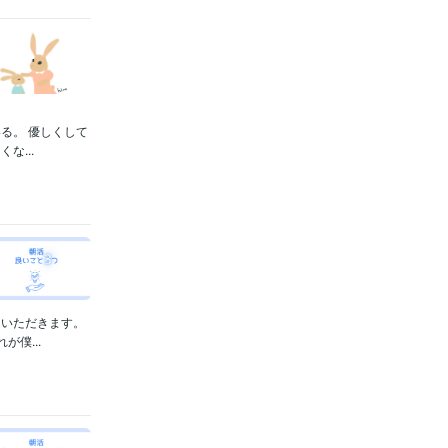
る。 優しくして
...
ていただきます。
僕...