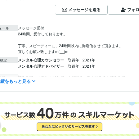
メッセージを送る
フォ
ュール
メッセージ受付

24時間、受付しております。

丁寧、スピーディーに、24時間以内に御返信させて頂きます。

宜しくお願い致しますm(__)m
メンタル心理カウンセラー
取得年 : 2021年
検定
メンタル心理アドバイザー
取得年 : 2021年
悩み相談・カウンセリング
人間関係、男女関係のお悩み相談
分野
実績をもっと見る
人間関係、男女関係、