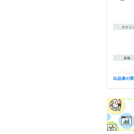
スケジ
資格・
得意
出品者の