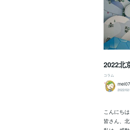
2022
コラム
mei0
2022/02/
こんにちは
皆さん、北