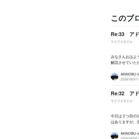
このブ
Re:33 
ライフスタイル
みなさんおはよ
解説させていた
AKINOBU r
2026/08/07 
Re:32 
ライフスタイル
今日は２つ目の
はありますが、合
AKINOBU r
2026/08/06 