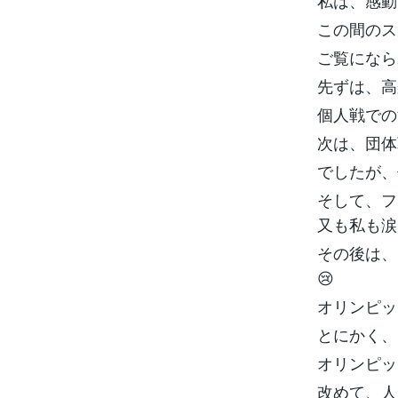
私は、感動
この間のス
ご覧になら
先ずは、高
個人戦での
次は、団体
でしたが、
そして、フ
又も私も涙
その後は、
😢
オリンピッ
とにかく、
オリンピッ
改めて、人