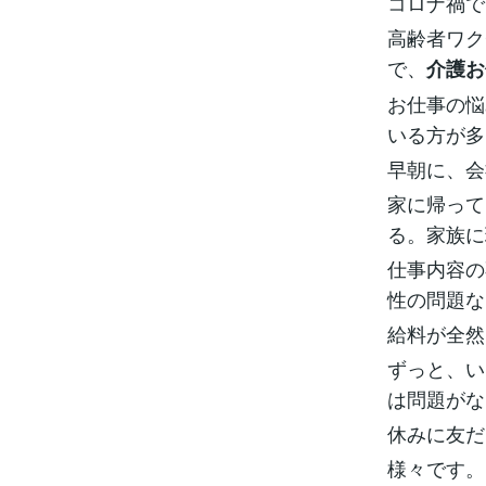
コロナ禍で
高齢者ワク
で、
介護お
お仕事の悩
いる方が多
早朝に、会
家に帰って
る。家族に
仕事内容の
性の問題な
給料が全然
ずっと、い
は問題がな
休みに友だ
様々です。