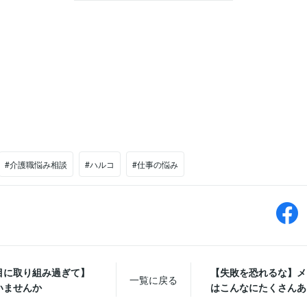
#介護職悩み相談
#ハルコ
#仕事の悩み
目に取り組み過ぎて】
【失敗を恐れるな】
一覧に戻る
いませんか
はこんなにたくさんあ