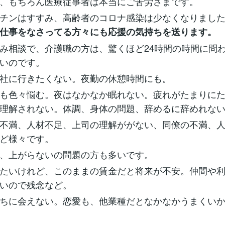
、もちろん医療従事者は本当にご苦労さまです。
チンはすすみ、高齢者のコロナ感染は少なくなりまし
仕事をなさってる方々にも応援の気持ちを送ります。
み相談で、介護職の方は、驚くほど24時間の時間に問
いのです。
社に行きたくない。夜勤の休憩時間にも。
も色々悩む。夜はなかなか眠れない。疲れがたまりに
理解されない。体調、身体の問題、辞めるに辞めれな
不満、人材不足、上司の理解ががない、同僚の不満、
ど様々です。
、上がらないの問題の方も多いです。
たいけれど、このままの賃金だと将来が不安。仲間や
いので残念など。
ちに会えない。恋愛も、他業種だとなかなかうまくい