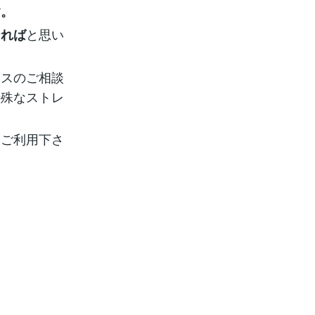
す。
と思い
なれば
レスのご相談
特殊なストレ
ご利用下さ
に