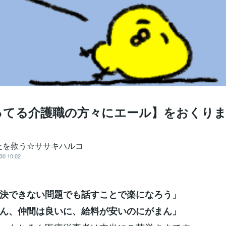
ってる介護職の方々にエール】をおくり
たを救う☆ササキハルコ
30 10:02
決できない問題でも話すことで楽になろう」
ん、仲間は良いに、給料が安いのにがまん」