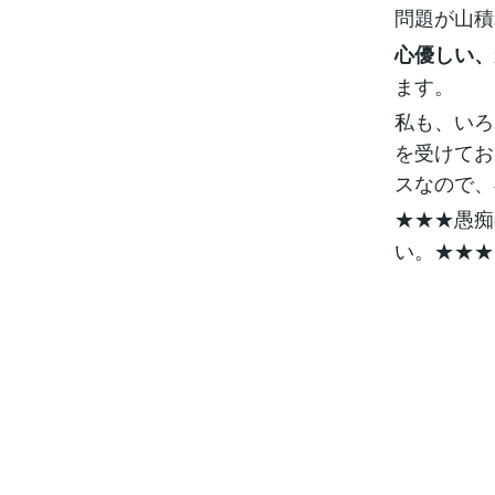
問題が山積
心優しい、
ます。
私も、いろ
を受けてお
スなので、
★★★愚痴
い。★★★