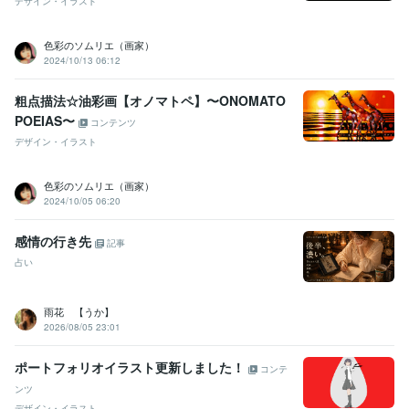
デザイン・イラスト
色彩のソムリエ（画家）
2024/10/13 06:12
粗点描法☆油彩画【オノマトペ】〜ONOMATO
POEIAS〜
コンテンツ
デザイン・イラスト
色彩のソムリエ（画家）
2024/10/05 06:20
感情の行き先
記事
占い
雨花 【うか】
2026/08/05 23:01
ポートフォリオイラスト更新しました！
コンテ
ンツ
デザイン・イラスト