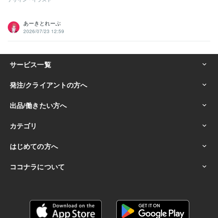
あーきとれーぶ
2026/07/23 12:59