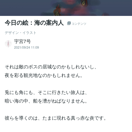
今日の絵：海の案内人
コンテンツ
デザイン・イラスト
宇宮7号
2021/09/24 11:09
それは敵のボスの居城なのかもしれないし、
夜を彩る観光地なのかもしれません。
兎にも角にも、そこに行きたい旅人は、
暗い海の中、船を漕がねばなりません。
彼らを導くのは、たまに現れる真っ赤な炎です。