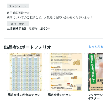
スケジュール
終日対応可能です。

納期についてのご相談など、お気軽にお問い合わせくださいませ！
資格・検定
土壌医検定3級
取得年 : 2020年
出品者のポートフォリオ
もっと見る
配送会社の料金表チラシ
配送会社のチラシ
マッサージ屋
ポスター