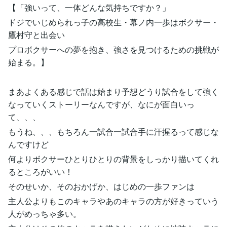
【「強いって、一体どんな気持ちですか？」
ドジでいじめられっ子の高校生・幕ノ内一歩はボクサー・
鷹村守と出会い
プロボクサーへの夢を抱き、強さを見つけるための挑戦が
始まる。】
まあよくある感じで話は始まり予想どうり試合をして強く
なっていくストーリーなんですが、なにが面白いっ
て、、、
もうね、、、もちろん一試合一試合手に汗握るって感じな
んですけど
何よりボクサーひとりひとりの背景をしっかり描いてくれ
るところがいい！
そのせいか、そのおかげか、はじめの一歩ファンは
主人公よりもこのキャラやあのキャラの方が好きっていう
人がめっちゃ多い。