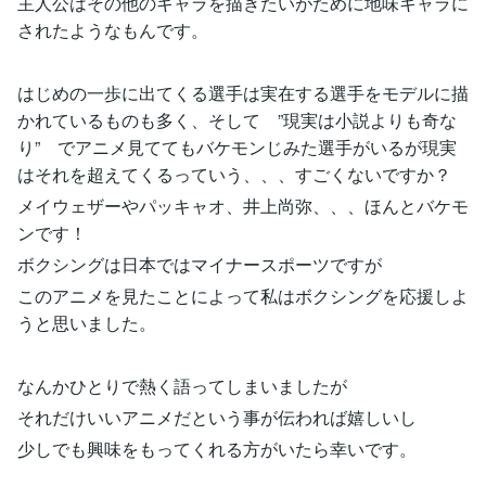
主人公はその他のキャラを描きたいがために地味キャラに
されたようなもんです。
はじめの一歩に出てくる選手は実在する選手をモデルに描
かれているものも多く、そして ”現実は小説よりも奇な
り” でアニメ見ててもバケモンじみた選手がいるが現実
はそれを超えてくるっていう、、、すごくないですか？
メイウェザーやパッキャオ、井上尚弥、、、ほんとバケモ
ンです！
ボクシングは日本ではマイナースポーツですが
このアニメを見たことによって私はボクシングを応援しよ
うと思いました。
なんかひとりで熱く語ってしまいましたが
それだけいいアニメだという事が伝われば嬉しいし
少しでも興味をもってくれる方がいたら幸いです。