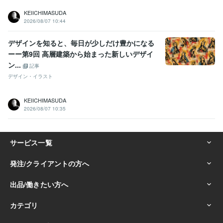
KEIICHIMASUDA
2026/08/07 10:44
デザインを知ると、毎日が少しだけ豊かになる
ーー第9回 高層建築から始まった新しいデザイ
ン...
記事
デザイン・イラスト
KEIICHIMASUDA
2026/08/07 10:35