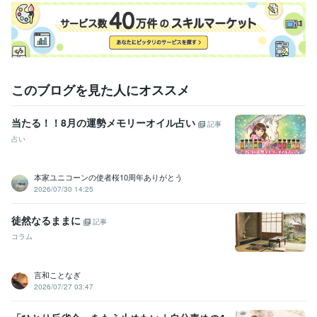
このブログを見た人にオススメ
当たる！！8月の運勢メモリーオイル占い
記事
占い
本家ユニコーンの使者桜10周年ありがとう
2026/07/30 14:25
徒然なるままに
記事
コラム
言和ことなぎ
2026/07/27 03:47