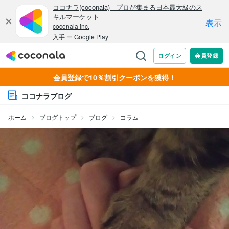
会員登録で10％割引クーポンを獲得！
ココナラブログ
ホーム
ブログトップ
ブログ
コラム