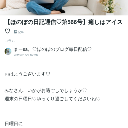
【ほのぼの日記通信♡第566号】癒しはアイス
♡
記事
コラム
まーsa。♡ほのぼのブログ毎日配信♡
2023/01/29 02:26
おはようございます♡
みなさん、いかがお過ごしでしょうか♡
週末の日曜日♡ゆっくり過ごしてくださいね♡
日曜日に