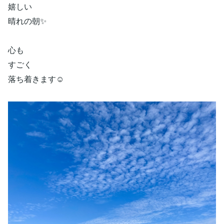
嬉しい
晴れの朝✨
心も
すごく
落ち着きます☺️