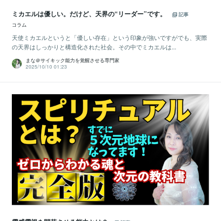
ミカエルは優しい。だけど、天界の“リーダー”です。
記事
コラム
天使ミカエルというと「優しい存在」という印象が強いですがでも、実際
の天界はしっかりと構造化された社会。その中でミカエルは...
まな＠サイキック能力を覚醒させる専門家
2025/10/10 01:23