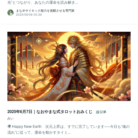
光”とつながり、あなたの運命を読み解き...
まな＠サイキック能力を覚醒させる専門家
2025/06/08 00:39
2025年6月7日｜なおやまな式タロットおみくじ
記事
占い
🌍 Happy New Earth 次元上昇は、すでに完了しています──今日も“魂の
流れ”に従って、運命を動かすタイミ...