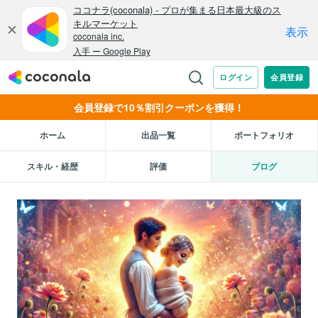
会員登録で10％割引クーポンを獲得！
ホーム
出品一覧
ポートフォリオ
スキル・経歴
評価
ブログ