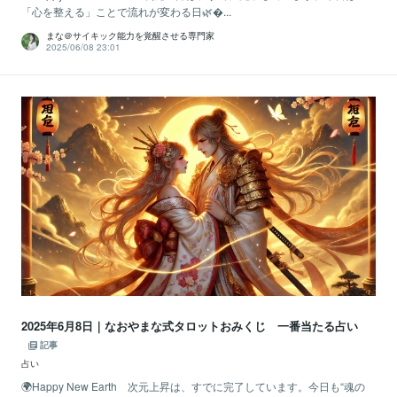
「心を整える」ことで流れが変わる日🌿...
まな＠サイキック能力を覚醒させる専門家
2025/06/08 23:01
2025年6月8日｜なおやまな式タロットおみくじ 一番当たる占い
記事
占い
🌍Happy New Earth 次元上昇は、すでに完了しています。今日も“魂の