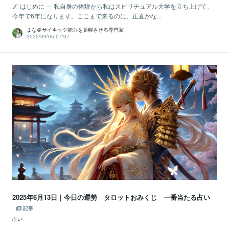
🌌 はじめに ― 私自身の体験から私はスピリチュアル大学を立ち上げて、
今年で6年になります。ここまで来るのに、正直かな...
まな＠サイキック能力を覚醒させる専門家
2025/09/05 07:07
2025年6月13日｜今日の運勢 タロットおみくじ 一番当たる占い
記事
占い