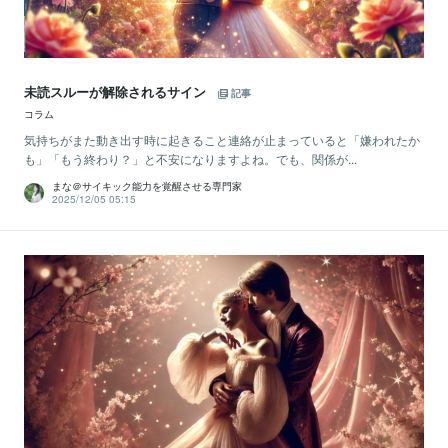
未読スルーが解除されるサイン
記事
コラム
気持ちがまた動き出す時に起きること連絡が止まっていると「嫌われたか
も」「もう終わり？」と不安になりますよね。でも、関係が...
まな＠サイキック能力を覚醒させる専門家
2025/12/05 05:15