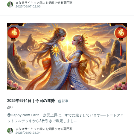
まな＠サイキック能力を覚醒させる専門家
2025/06/07 02:00
2025年6月4日｜今日の運勢
記事
占い
🌍Happy New Earth 次元上昇は、すでに完了しています──トートタロ
ットフルデッキから3枚引きで鑑定しまし...
まな＠サイキック能力を覚醒させる専門家
2025/06/03 23:34