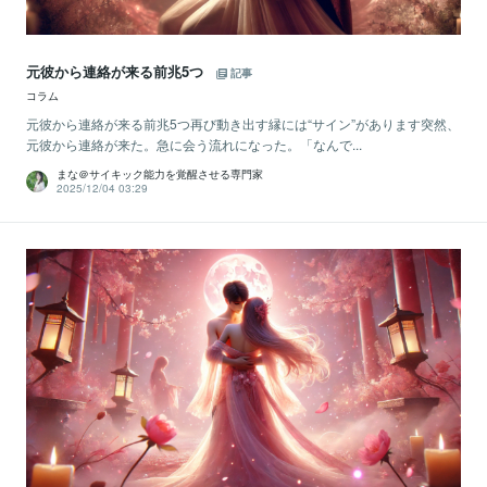
元彼から連絡が来る前兆5つ
記事
コラム
元彼から連絡が来る前兆5つ再び動き出す縁には“サイン”があります突然、
元彼から連絡が来た。急に会う流れになった。「なんで...
まな＠サイキック能力を覚醒させる専門家
2025/12/04 03:29