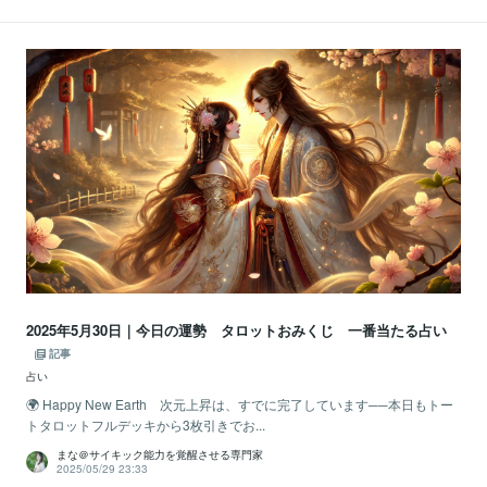
2025年5月30日｜今日の運勢 タロットおみくじ 一番当たる占い
記事
占い
🌍 Happy New Earth 次元上昇は、すでに完了しています──本日もトー
トタロットフルデッキから3枚引きでお...
まな＠サイキック能力を覚醒させる専門家
2025/05/29 23:33