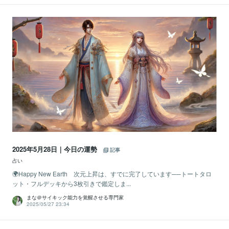
2025年5月28日｜今日の運勢
記事
占い
🌍Happy New Earth 次元上昇は、すでに完了しています──トートタロ
ット・フルデッキから3枚引きで鑑定しま...
まな＠サイキック能力を覚醒させる専門家
2025/05/27 23:34