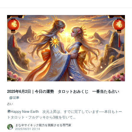
2025年6月2日｜今日の運勢 タロットおみくじ 一番当たる占い
記事
占い
🌍Happy New Earth 次元上昇は、すでに完了しています──本日もトー
トタロット・フルデッキから3枚を引いて...
まな＠サイキック能力を覚醒させる専門家
2025/06/01 23:14