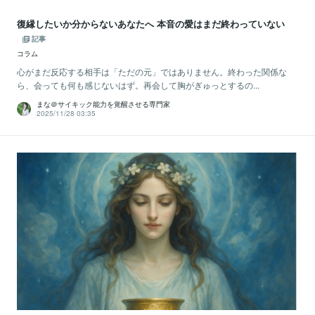
復縁したいか分からないあなたへ 本音の愛はまだ終わっていない
記事
コラム
心がまだ反応する相手は「ただの元」ではありません。終わった関係な
ら、会っても何も感じないはず。再会して胸がぎゅっとするの...
まな＠サイキック能力を覚醒させる専門家
2025/11/28 03:35