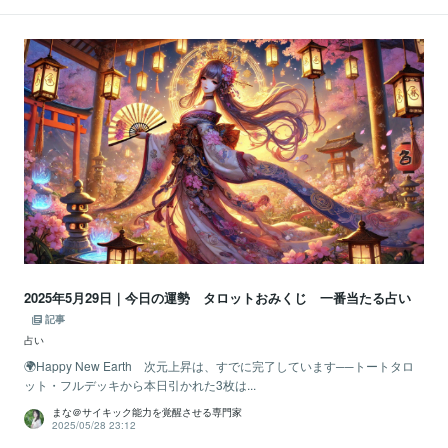
2025年5月29日｜今日の運勢 タロットおみくじ 一番当たる占い
記事
占い
🌍Happy New Earth 次元上昇は、すでに完了しています──トートタロ
ット・フルデッキから本日引かれた3枚は...
まな＠サイキック能力を覚醒させる専門家
2025/05/28 23:12