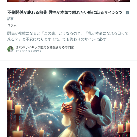
不倫関係が終わる前兆 男性が本気で離れたい時に出るサイン5つ
記事
コラム
関係が複雑になると「この先、どうなるの？」「私が本命になれる日って
来る？」と不安になりますよね。でも終わりのサインは必ず...
まな＠サイキック能力を覚醒させる専門家
2025/11/29 03:19