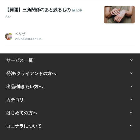
【開運】三角関係のあと残るもの
記事
占い
ベリザ
2026/08/03 15:26