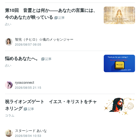
第10回 音霊とは何か――あなたの言葉には、
今のあなたが映っている
記事
占い
智光（チヒロ）☆魂のメッセンジャー
2026/08/07 09:05
悩めるあなたへ。
記事
占い
ryosconnect
2026/08/05 21:15
祝ライオンズゲート イエス・キリストをチャ
ネリング
記事
コラム
スターシード あいな
2026/08/04 10:53