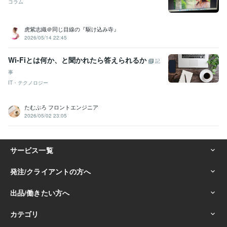
コラム
虎紫志織＠同じ目線の『駆け込み寺』
2026/05/14 22:45
Wi-Fiとは何か、と聞かれたら答えられるか
記
事
IT・テクノロジー
たむぷろ フロントエンジニア
2026/05/02 23:05