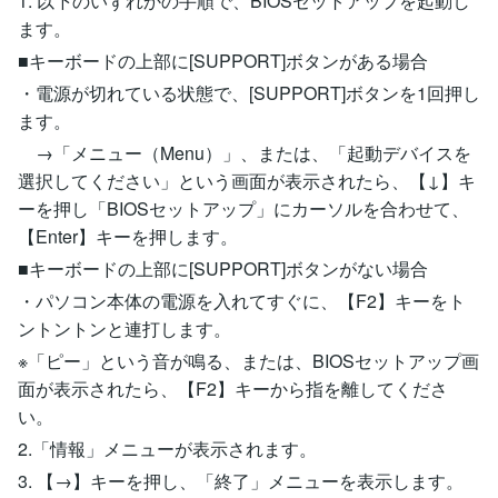
1. 以下のいずれかの手順で、BIOSセットアップを起動し
ます。
■キーボードの上部に[SUPPORT]ボタンがある場合
・電源が切れている状態で、[SUPPORT]ボタンを1回押し
ます。
→「メニュー（Menu）」、または、「起動デバイスを
選択してください」という画面が表示されたら、【↓】キ
ーを押し「BIOSセットアップ」にカーソルを合わせて、
【Enter】キーを押します。
■キーボードの上部に[SUPPORT]ボタンがない場合
・パソコン本体の電源を入れてすぐに、【F2】キーをト
ントントンと連打します。
※「ピー」という音が鳴る、または、BIOSセットアップ画
面が表示されたら、【F2】キーから指を離してくださ
い。
2.「情報」メニューが表示されます。
3. 【→】キーを押し、「終了」メニューを表示します。