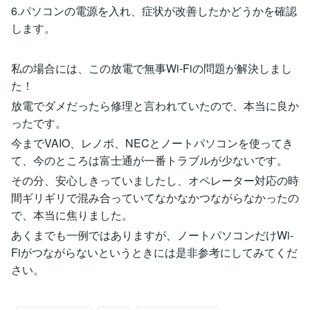
6.パソコンの電源を入れ、症状が改善したかどうかを確認
します。
私の場合には、この放電で無事Wi-Fiの問題が解決しまし
た！
放電でダメだったら修理と言われていたので、本当に良か
ったです。
今までVAIO、レノボ、NECとノートパソコンを使ってき
て、今のところは富士通が一番トラブルが少ないです。
その分、安心しきっていましたし、オペレーター対応の時
間ギリギリで混み合っていてなかなかつながらなかったの
で、本当に焦りました。
あくまでも一例ではありますが、ノートパソコンだけWi-
Fiがつながらないというときには是非参考にしてみてくだ
さい。