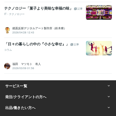
テクノロジー「菓子より美味な幸福の味」
記事
IT・テクノロジー
鏡面反射デジタルアート製作所（鈴木穣）
2026/04/28 12:43
「日々の暮らしの中の『小さな幸せ』」
記事
コラム
福田 マツモト 有人
2026/03/09 01:56