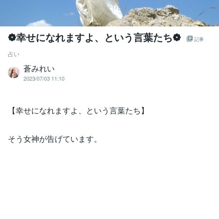
❁幸せになれますよ、という言葉たち❁
記事
占い
蒼みれい
2023/07/03 11:10
【幸せになれますよ、という言葉たち】
そう女神が告げています。