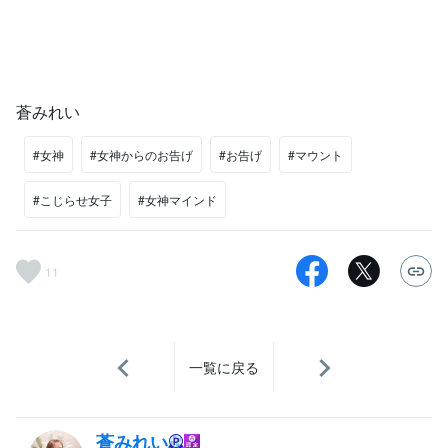
蒼みれい
#女神
#女神からのお告げ
#お告げ
#マウント
#こじらせ女子
#女神マインド
11
一覧に戻る
蒼みれい