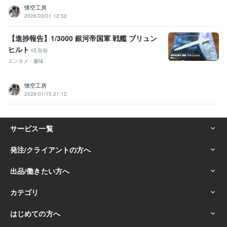
懐空工房
2026/03/01 12:52
【進捗報告】1/3000 銀河帝国軍 戦艦 ブリュン
ヒルト
告知
エンタメ・趣味
懐空工房
2026/01/15 21:12