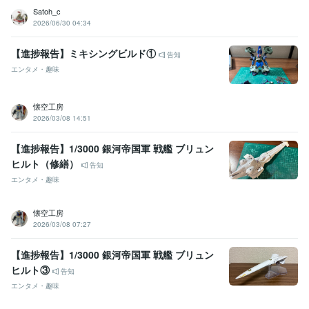
Satoh_c
2026/06/30 04:34
【進捗報告】ミキシングビルド①
告知
エンタメ・趣味
懐空工房
2026/03/08 14:51
【進捗報告】1/3000 銀河帝国軍 戦艦 ブリュン
ヒルト（修繕）
告知
エンタメ・趣味
懐空工房
2026/03/08 07:27
【進捗報告】1/3000 銀河帝国軍 戦艦 ブリュン
ヒルト③
告知
エンタメ・趣味