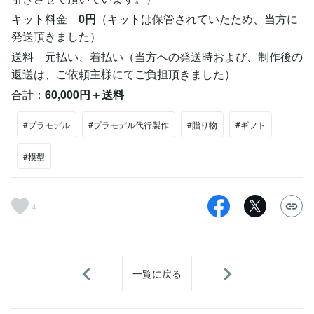
キット料金
0円
（キットは保管されていたため、当方に
発送頂きました）
送料 元払い、着払い（当方への発送時および、制作後の
返送は、ご依頼主様にてご負担頂きました）
合計：
60,000円＋送料
#プラモデル
#プラモデル代行製作
#贈り物
#ギフト
#模型
4
一覧に戻る