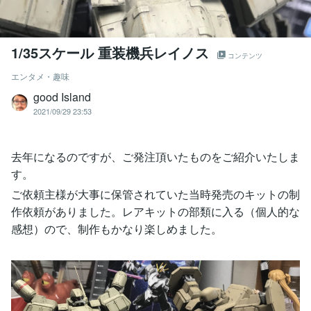
1/35スケール 重装機兵レイノス
コンテンツ
エンタメ・趣味
good Island
2021/09/29 23:53
去年になるのですが、ご発注頂いたものをご紹介いたしま
す。
ご依頼主様が大事に保管されていた当時発売のキットの制
作依頼がありました。レアキットの部類に入る（個人的な
感想）ので、制作もかなり楽しめました。