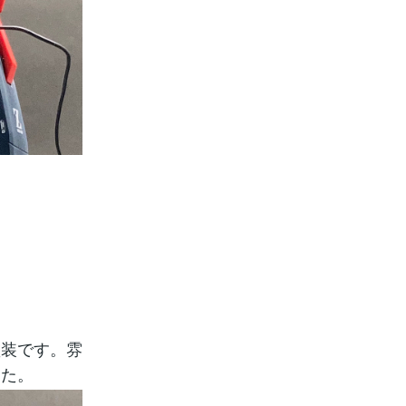
塗装です。雰
した。