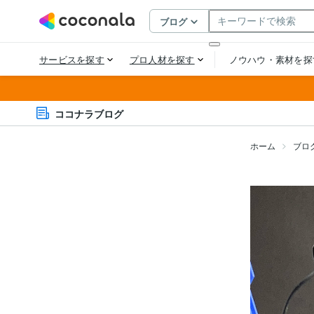
ココナラブログ
ホーム
ブロ