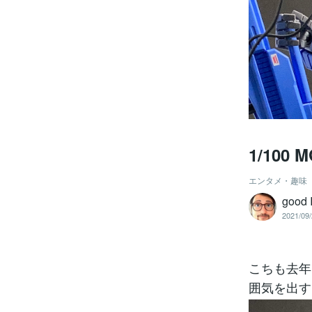
1/100 
エンタメ・趣味
good 
2021/09/
こちも去年
囲気を出す