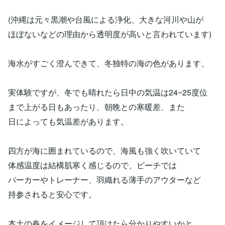
(沖縄は元々黒潮や台風による浄化、大きな河川や山が
ほぼないなどの理由から透明度が高いと言われています)
海水がすごく澄んできて、冬独特の海の色があります、
実体験ですが、冬でも晴れたら日中の気温は24~25度位
まで上がる日もあったり、朝晩との寒暖差、また
日によっても気温差があります。
四方が海に囲まれているので、海風も強く吹いていて
体感温度は結構肌寒く感じるので、ビーチでは
パーカーやトレーナー、羽織れる薄手のアウターなど
持参されると安心です。
本土の春をイメージして頂けたら分かりやすいかと