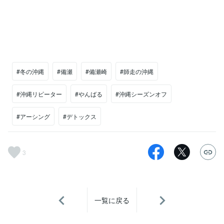
#冬の沖縄
#備瀬
#備瀬崎
#師走の沖縄
#沖縄リピーター
#やんばる
#沖縄シーズンオフ
#アーシング
#デトックス
3
一覧に戻る