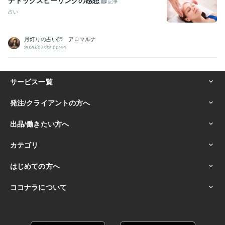
デトックスヒーリングの感想
記事
占い
月灯りの占い師 アロマルナ
2026/07/22 00:44