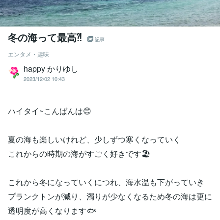
冬の海って最高⁈
記事
エンタメ・趣味
happy かりゆし
2023/12/02 10:43
ハイタイ~こんばんは😊
夏の海も楽しいけれど、少しずつ寒くなっていく
これからの時期の海がすごく好きです🏖
これから冬になっていくにつれ、海水温も下がっていき
プランクトンが減り、濁りが少なくなるため冬の海は更に
透明度が高くなります🐟