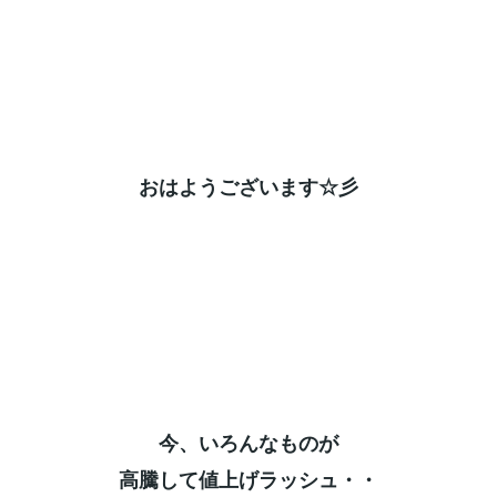
おはようございます☆彡⁡
今、いろんなものが⁡
高騰して値上げラッシュ・・⁡