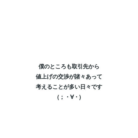
僕のところも取引先から⁡
値上げの交渉が諸々あって⁡
考えることが多い日々です⁡
(；・∀・)⁡