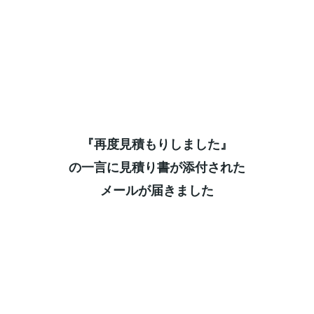
『再度見積もりしました』⁡
の一言に見積り書が添付された⁡
メールが届きました⁡