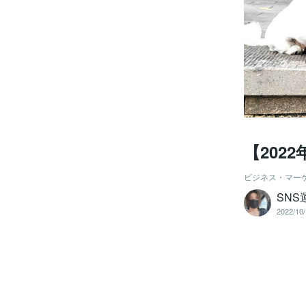
【202
ビジネス・マー
SNS
2022/10/