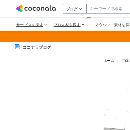
ココナラブログ
ホーム
ブロ