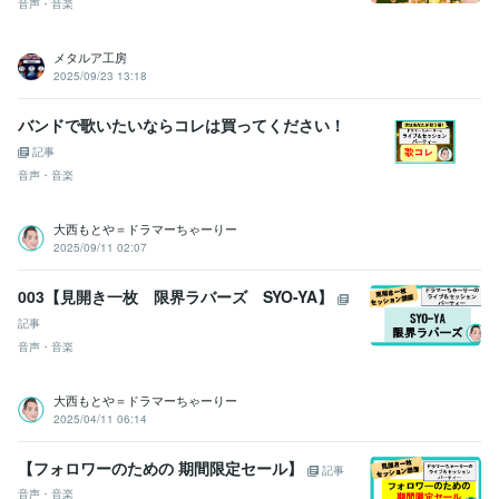
音声・音楽
メタルア工房
2025/09/23 13:18
バンドで歌いたいならコレは買ってください！
記事
音声・音楽
大西もとや＝ドラマーちゃーりー
2025/09/11 02:07
003【見開き一枚 限界ラバーズ SYO-YA】
記事
音声・音楽
大西もとや＝ドラマーちゃーりー
2025/04/11 06:14
【フォロワーのための 期間限定セール】
記事
音声・音楽