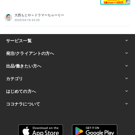
大西もとや＝ドラマーちゃーりー
2025/04/18 04:25