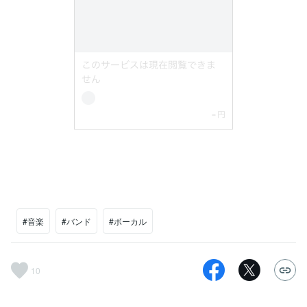
#音楽
#バンド
#ボーカル
10