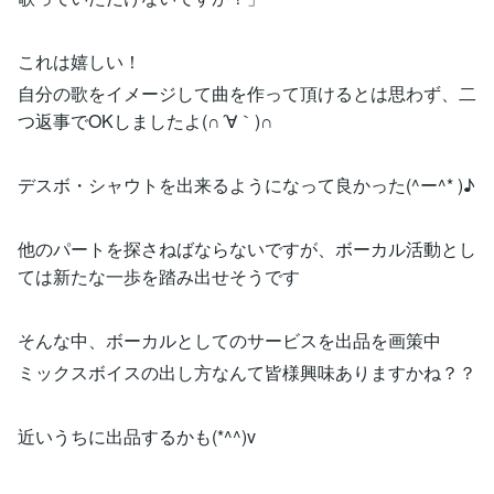
これは嬉しい！
自分の歌をイメージして曲を作って頂けるとは思わず、二
つ返事でOKしましたよ(∩´∀｀)∩
デスボ・シャウトを出来るようになって良かった(^ー^* )♪
他のパートを探さねばならないですが、ボーカル活動とし
ては新たな一歩を踏み出せそうです
そんな中、ボーカルとしてのサービスを出品を画策中
ミックスボイスの出し方なんて皆様興味ありますかね？？
近いうちに出品するかも(*^^)v