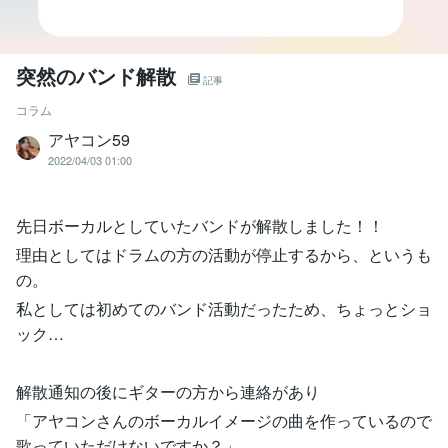
突然のバンド解散
記事
コラム
アヤコン59
2022/04/03 01:00
先日ボーカルとしていたバンドが解散しました！！
理由としてはドラムの方の活動が停止するから、というも
の。
私としては初めてのバンド活動だったため、ちょっとショ
ック…
解散通知の後にギターの方から連絡があり
「アヤコンさんのボーカルイメージの曲を作っているので
歌っていただけないですか？」