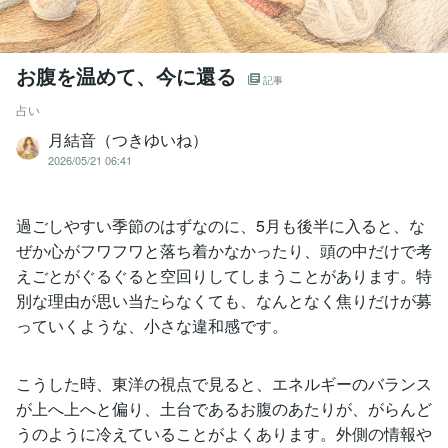
お腹を温めて、今に還る
記事
占い
月結音（つきゆいね）
2026/05/21 06:41
過ごしやすい季節のはずなのに、5月も後半に入ると、な
ぜか心がフワフワと落ち着かなかったり、頭の中だけで考
えごとがぐるぐると空回りしてしまうことがあります。特
別な理由が思い当たらなくても、なんとなく焦りだけが募
っていくような、小さな違和感です。
こうした時、東洋の視点で見ると、エネルギーのバランス
が上へ上へと偏り、土台であるお腹のあたりが、がらんど
うのように冷えていることがよくあります。外側の情報や