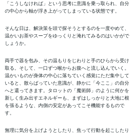
「こうしなければ」という思考に意識を乗っ取られ、自分
の中心から軸が浮き上がってしまっている状態です。
そんな日は、解決策を頭で探そうとするのを一度やめて、
温かいお茶やスープをゆっくりと淹れてみるのはいかがで
しょうか。
両手で器を包み、その温もりをじわりと手のひらから受け
取る。そして、一口ずつ喉からお腹へと流し込んでいく。
温かいものが身体の中心に落ちていく感覚にただ集中して
いると、散らばっていた意識が、静かに「今ここ」の自分
へと還ってきます。タロットの「魔術師」のように何かを
新しく生み出すエネルギーも、まずはしっかりと大地に根
を張るような、内側の安定があってこそ機能するもので
す。
無理に気分を上げようとしたり、焦って行動を起こしたり