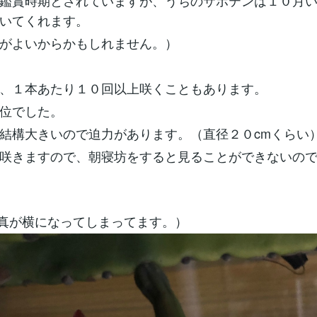
鑑賞時期とされていますが、うちのサボテンは１０月
いてくれます。
がよいからかもしれません。）
、１本あたり１０回以上咲くこともあります。
位でした。
結構大きいので迫力があります。（直径２０cmくらい
咲きますので、朝寝坊をすると見ることができないの
真が横になってしまってます。）