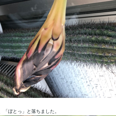
、「ぼとっ」と落ちました。