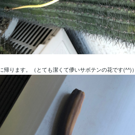
に帰ります。（とても潔くて儚いサボテンの花です(^^)