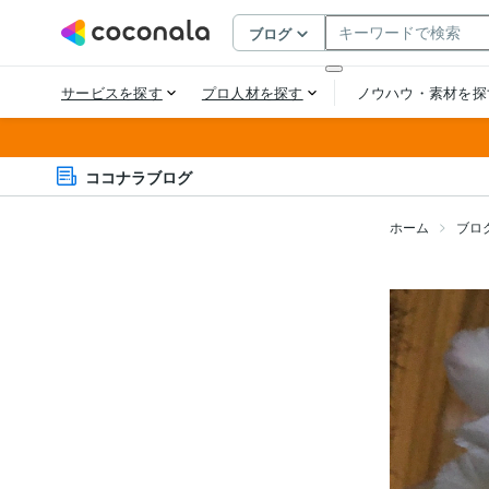
ココナラブログ
ホーム
ブロ