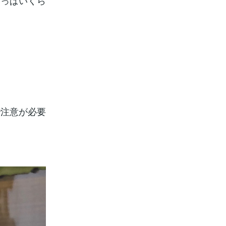
いっぱいくら
）
で注意が必要