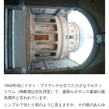
1502年頃にドナト・ブラマンテが立てた小さなマルティ
リウム（殉教者記念礼拝堂）で、盛期ルネサンス建築の最
高傑作と言われています。
シンプルで当たり前のように見えますが、その後のあらゆ