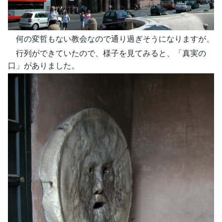
何の変哲もない教会なので通り過ぎそうになりますが、
行列ができていたので、様子を見てみると、「真実の
口」がありました。