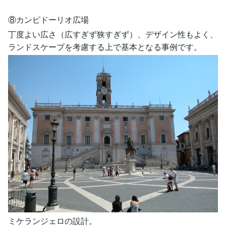
⑧カンピドーリオ広場
丁度よい広さ（広すぎず狭すぎず）、デザイン性もよく、
ランドスケープを考慮する上で基本となる事例です。
ミケランジェロの設計。