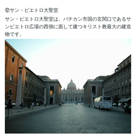
⑫サン・ピエトロ大聖堂
サン・ピエトロ大聖堂は、バチカン市国の玄関口であるサ
ンピエトロ広場の西側に面して建つキリスト教最大の建造
物です。