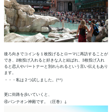
後ろ向きでコインを１枚投げるとローマに再訪することが
でき、2枚投げ入れると好きな人と結ばれ、3枚投げ入れ
ると恋人やパートナーと別れられるという言い伝えもあり
ます。
・・・私は２つ試しました。(^^)
更に街路を歩いていくと、
④パンテオン神殿です。（圧巻）↓