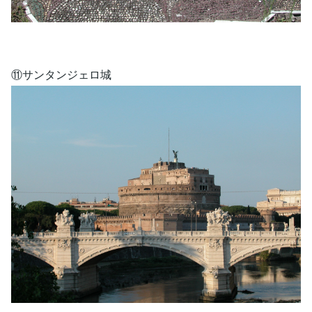
⑪サンタンジェロ城