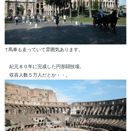
↑馬車も走っていて雰囲気あります。
紀元８０年に完成した円形闘技場。
収容人数５万人だとか・・。