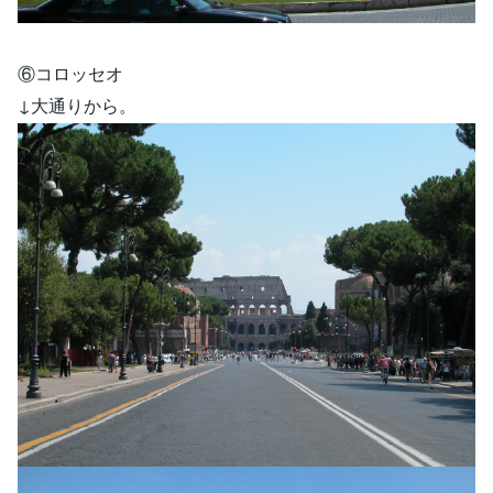
⑥コロッセオ
↓大通りから。