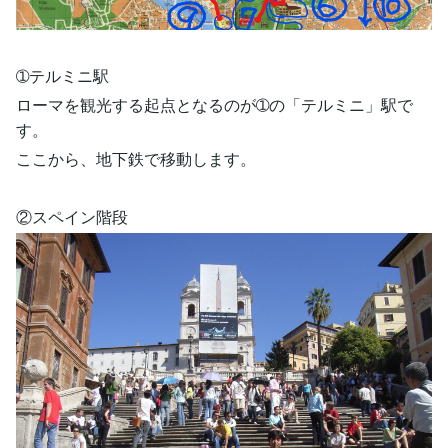
➀テルミニ駅
ローマを観光する起点となるのが➀の「テルミニ」駅で
す。
ここから、地下鉄で移動します。
②スペイン階段