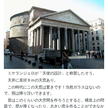
ミケランジェロが「天使の設計」と称賛したそう。
天井に直径９ｍの天窓あり。
この時代にこの天窓は驚きです！当然ガラスはないの
で、雨は降り注いできます。
昔はこのくらいの大空間を作ろうとすると、構造上の問
題で、壁が厚くなったり、大きい窓を作ることができなか